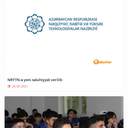
NRYTN-ə yeni səlahiyyət verilib
26-05-2021