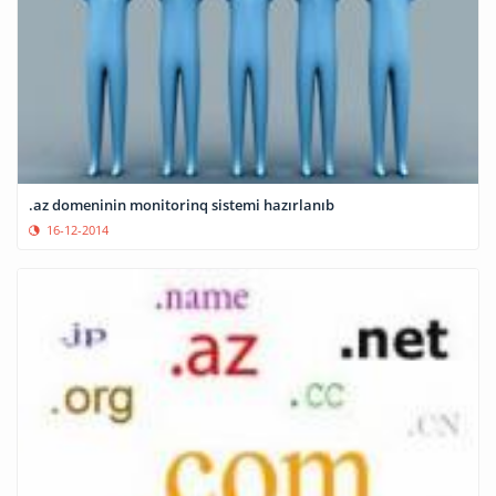
.az domeninin monitorinq sistemi hazırlanıb
16-12-2014