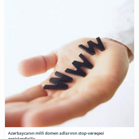
Azərbaycanın milli domen adlarının stop-vərəqəsi
genişləndirilir