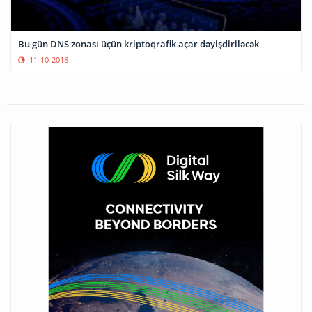
Bu gün DNS zonası üçün kriptoqrafik açar dəyişdiriləcək
11-10-2018