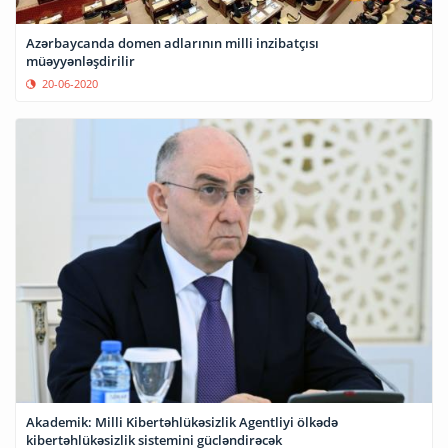
Azərbaycanda domen adlarının milli inzibatçısı
müəyyənləşdirilir
20-06-2020
Akademik: Milli Kibertəhlükəsizlik Agentliyi ölkədə
kibertəhlükəsizlik sistemini gücləndirəcək