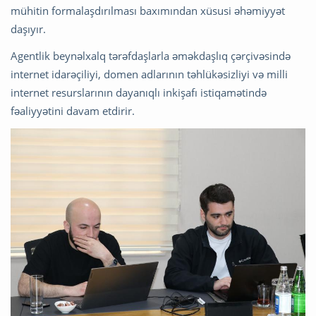
mühitin formalaşdırılması baxımından xüsusi əhəmiyyət
daşıyır.
Agentlik beynəlxalq tərəfdaşlarla əməkdaşlıq çərçivəsində
internet idarəçiliyi, domen adlarının təhlükəsizliyi və milli
internet resurslarının dayanıqlı inkişafı istiqamətində
fəaliyyətini davam etdirir.