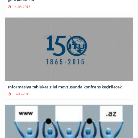
14-03-2013
İnformasiya təhlükəsizliyi mövzusunda konfrans keçiriləcək
13-05-2015