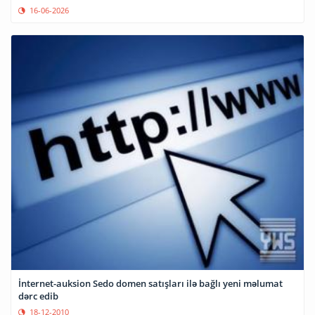
16-06-2026
İnternet-auksion Sedo domen satışları ilə bağlı yeni məlumat
dərc edib
18-12-2010