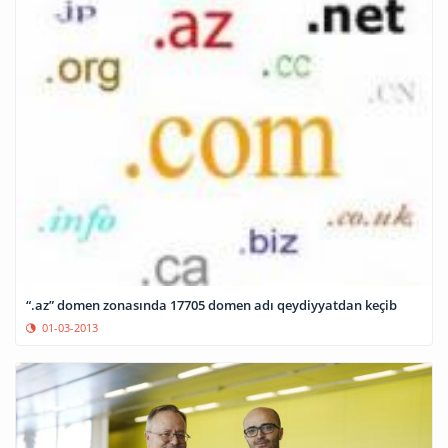
“.az” domen zonasında 17705 domen adı qeydiyyatdan keçib
01-03-2013