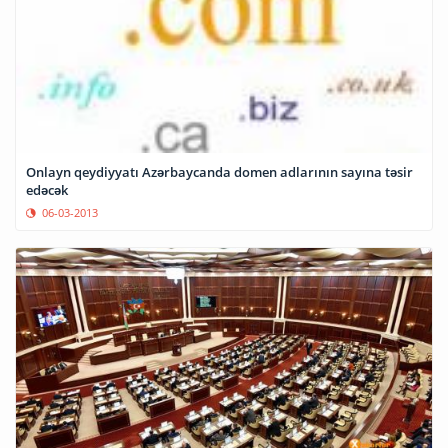
Onlayn qeydiyyatı Azərbaycanda domen adlarının sayına təsir
edəcək
06-03-2013