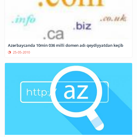
Azərbaycanda 10min 036 milli domen adı qeydiyyatdan keçib
25-05-2010