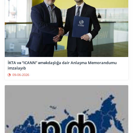
İKTA və “ICANN” əməkdaşlığa dair Anlaşma Memorandumu
imzalayıb
09-06-2026