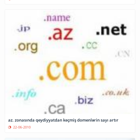
az. zonasında qeydiyyatdan keçmiş domenlərin sayı artır
22-06-2010