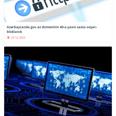
Azərbaycanda gov.az domeninin 40-a yaxın saxta oxşarı
bloklanıb
23-12-2022