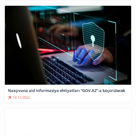
Naxçıvana aid informasiya ehtiyatları “GOV.AZ”-a köçürüləcək
10-12-2022