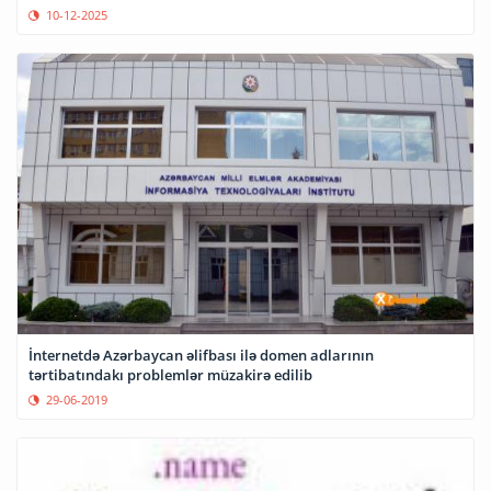
10-12-2025
İnternetdə Azərbaycan əlifbası ilə domen adlarının
tərtibatındakı problemlər müzakirə edilib
29-06-2019