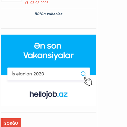
03-08-2026
Bütün xəbərlər
SORĞU