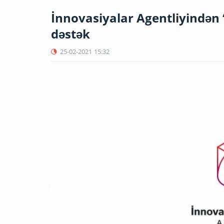
İnnovasiyalar Agentliyindən “
dəstək
25-02-2021
15:32