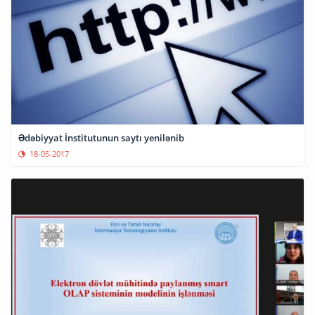
Ədəbiyyat İnstitutunun saytı yenilənib
18-05-2017