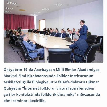
Oktyabrın 19-da Azərbaycan Milli Elmlər Akademiyası
Mərkəzi Elmi Kitabxanasında Folklor İnstitutunun
təşkilatçılığı ilə filologiya üzrə fəlsəfə doktoru Hikmət
Quliyevin “İnternet folkloru: virtual sosial-mədəni
şərtlər kontekstində folklorik dinamika” mövzusunda
elmi seminarı keçirilib.