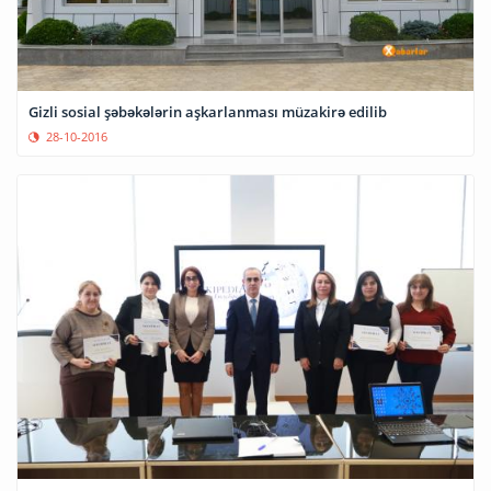
Gizli sosial şəbəkələrin aşkarlanması müzakirə edilib
28-10-2016