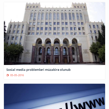
Sosial media problemləri müzakirə olunub
05-05-2016