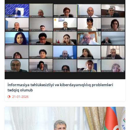
İnformasiya təhlükəsizliyi və kiberdayanıqlılıq problemləri
tədqiq olunub
21-01-2026