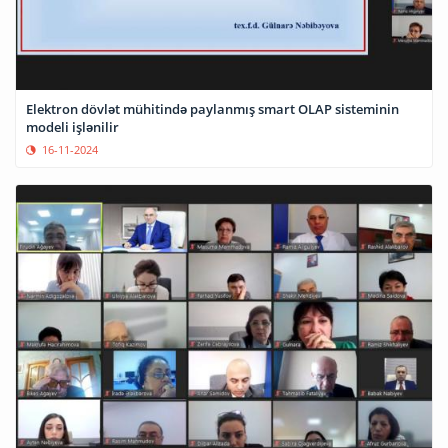
Elektron dövlət mühitində paylanmış smart OLAP sisteminin
modeli işlənilir
16-11-2024