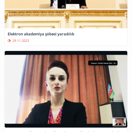
Elektron akademiya şöbəsi yaradılıb
29-11-2023