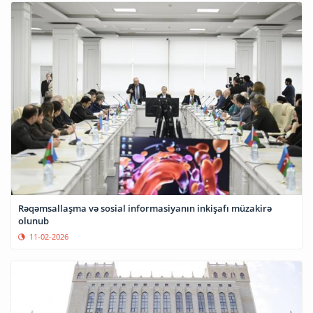
Rəqəmsallaşma və sosial informasiyanın inkişafı müzakirə
olunub
11-02-2026