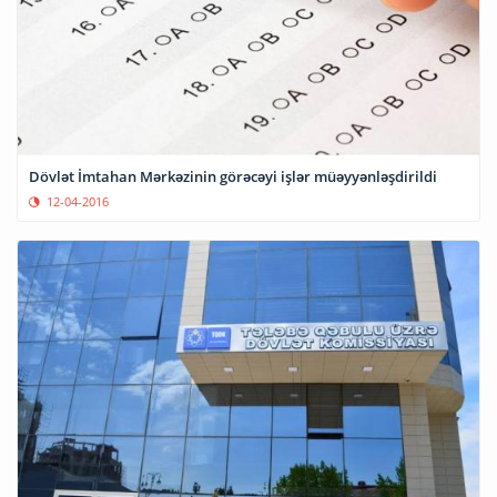
Dövlət İmtahan Mərkəzinin görəcəyi işlər müəyyənləşdirildi
12-04-2016