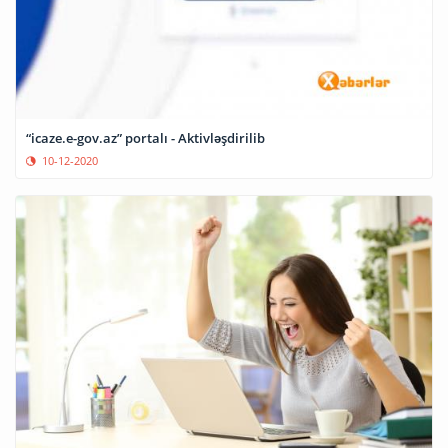
“icaze.e-gov.az” portalı - Aktivləşdirilib
10-12-2020