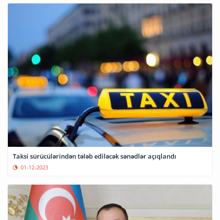
Taksi sürücülərindən tələb ediləcək sənədlər açıqlandı
01-12-2023