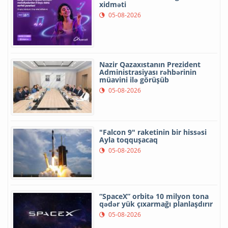
xidməti
05-08-2026
Nazir Qazaxıstanın Prezident
Administrasiyası rəhbərinin
müavini ilə görüşüb
05-08-2026
"Falcon 9" raketinin bir hissəsi
Ayla toqquşacaq
05-08-2026
“SpaceX” orbitə 10 milyon tona
qədər yük çıxarmağı planlaşdırır
05-08-2026