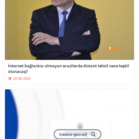
İnternet bağlantısı olmayan ərazilərdə distant təhsil necə təşkil
olunacaq?
29-08-2020