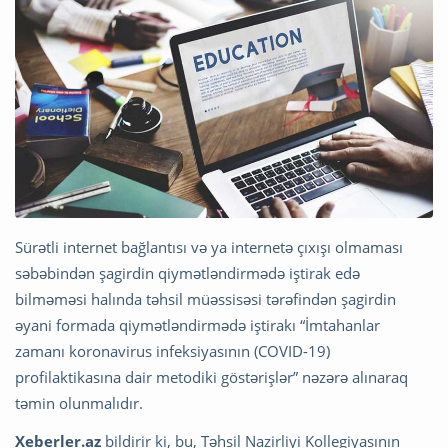
Sürətli internet bağlantısı və ya internetə çıxışı olmaması
səbəbindən şagirdin qiymətləndirmədə iştirak edə
bilməməsi halında təhsil müəssisəsi tərəfindən şagirdin
əyani formada qiymətləndirmədə iştirakı “İmtahanlar
zamanı koronavirus infeksiyasının (COVID-19)
profilaktikasına dair metodiki göstərişlər” nəzərə alınaraq
təmin olunmalıdır.
Xeberler.az
bildirir ki, bu, Təhsil Nazirliyi Kollegiyasının