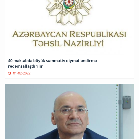
40 məktəbdə böyük summativ qiymətləndirmə
rəqəmsallaşdırılır
01-02-2022