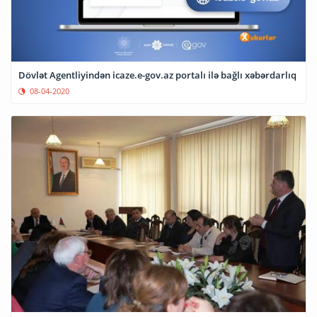
Dövlət Agentliyindən icaze.e-gov.az portalı ilə bağlı xəbərdarlıq
08-04-2020