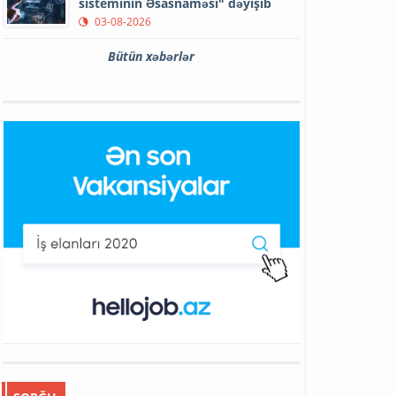
sisteminin Əsasnaməsi" dəyişib
03-08-2026
Bütün xəbərlər