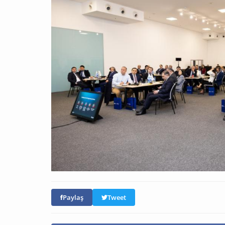
Paylaş
Tweet