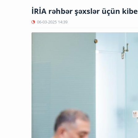
İRİA rəhbər şəxslər üçün kiber
06-03-2025
14:39