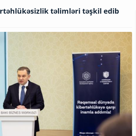
təhlükəsizlik təlimləri təşkil edib