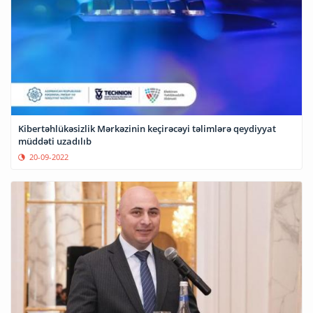
Kibertəhlükəsizlik Mərkəzinin keçirəcəyi təlimlərə qeydiyyat
müddəti uzadılıb
20-09-2022