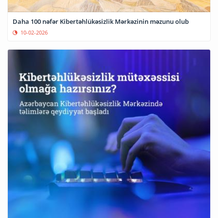
Daha 100 nəfər Kibertəhlükəsizlik Mərkəzinin məzunu olub
10-02-2026