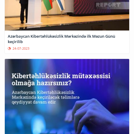
Azərbaycan Kibertəhlükəsizlik Mərkəzində ilk Məzun Günü
keçirilib
24-07-2023