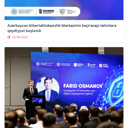
Azərbaycan Kibertəhlükəsizlik Mərkəzinin keçirəcəyi təlimlərə
qeydiyyat başlanıb
18-08-2022