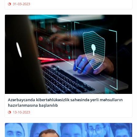
31-03-2023
Azərbaycanda kibertəhlükəsizlik sahəsində yerli məhsulların
hazırlanmasına başlanılıb
13-10-2023