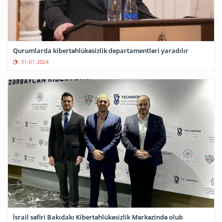
Qurumlarda kibertəhlükəsizlik departamentləri yaradılır
31-01-2024
İsrail səfiri Bakıdakı Kibertəhlükəsizlik Mərkəzində olub