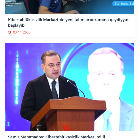
Kibertəhlükəsizlik Mərkəzinin yeni təlim proqramına qeydiyyat
başlayıb
03-11-2025
Samir Məmmədov: Kibertəhlükəsizlik Mərkəzi milli