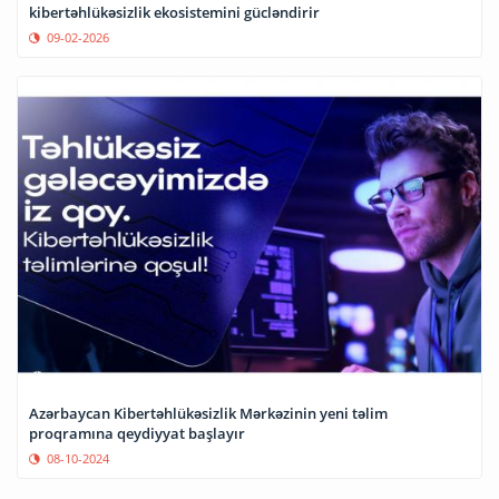
kibertəhlükəsizlik ekosistemini gücləndirir
09-02-2026
Azərbaycan Kibertəhlükəsizlik Mərkəzinin yeni təlim
proqramına qeydiyyat başlayır
08-10-2024