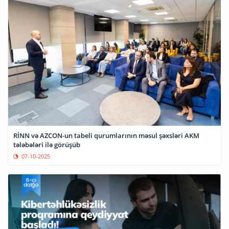
RİNN və AZCON-un tabeli qurumlarının məsul şəxsləri AKM
tələbələri ilə görüşüb
07-10-2025