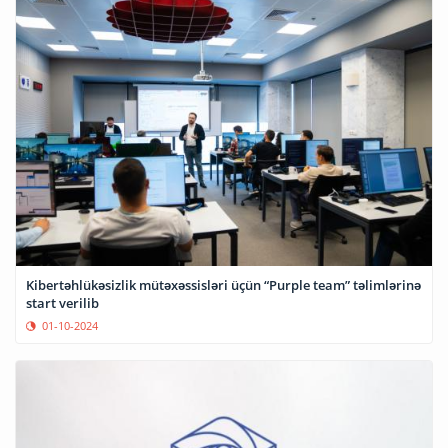
Kibertəhlükəsizlik mütəxəssisləri üçün “Purple team” təlimlərinə
start verilib
01-10-2024