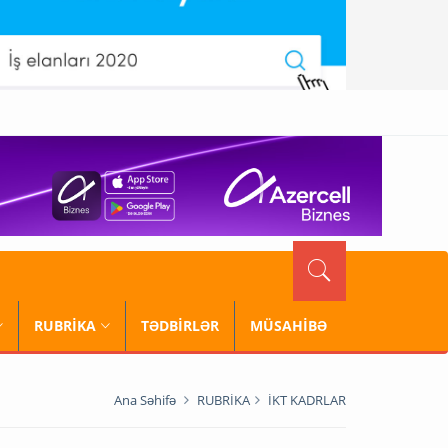
RUBRİKA
TƏDBİRLƏR
MÜSAHİBƏ
Ana Səhifə
RUBRİKA
İKT KADRLAR