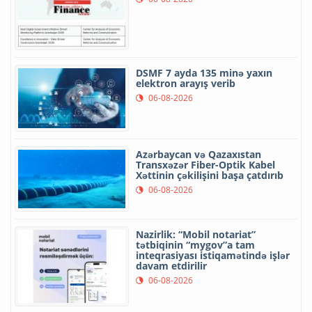
DSMF 7 ayda 135 minə yaxın
elektron arayış verib
06-08-2026
Azərbaycan və Qazaxıstan
Transxəzər Fiber-Optik Kabel
Xəttinin çəkilişini başa çatdırıb
06-08-2026
Nazirlik: “Mobil notariat”
tətbiqinin “mygov”a tam
inteqrasiyası istiqamətində işlər
davam etdirilir
06-08-2026