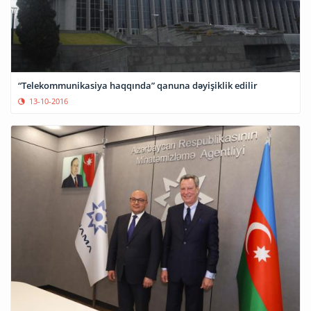
“Telekommunikasiya haqqında” qanuna dəyişiklik edilir
13-10-2016