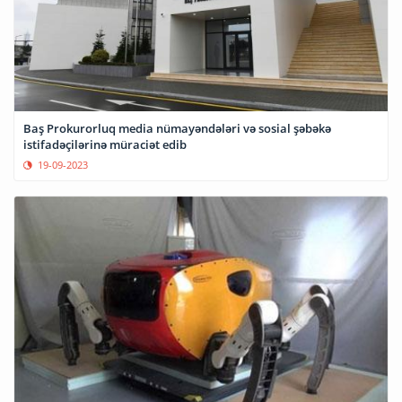
Baş Prokurorluq media nümayəndələri və sosial şəbəkə
istifadəçilərinə müraciət edib
19-09-2023