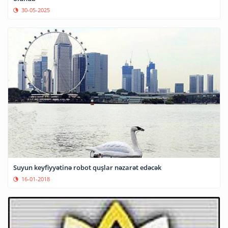
30-05-2025
Suyun keyfiyyətinə robot quşlar nəzarət edəcək
16-01-2018