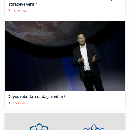
istifadəyə verilir
15-06-2022
Döyüş robotları qadağan edilir?
22-08-2017