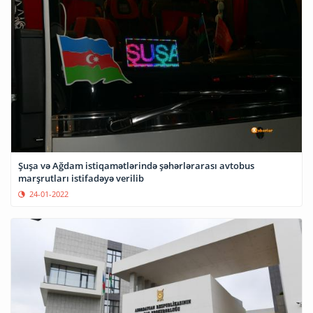
Şuşa və Ağdam istiqamətlərində şəhərlərarası avtobus
marşrutları istifadəyə verilib
24-01-2022