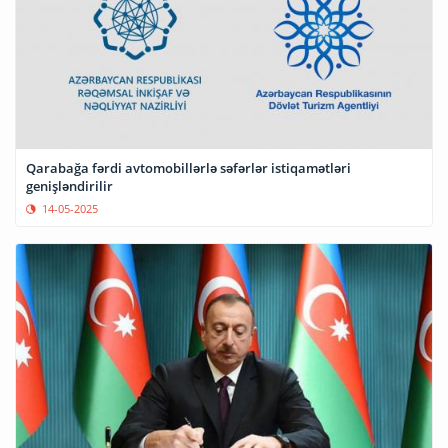
Qarabağa fərdi avtomobillərlə səfərlər istiqamətləri
genişləndirilir
14-05-2025