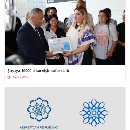
Şuşaya 10000-ci sərnişin səfər edib
24-08-2022