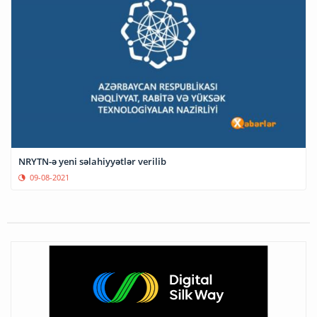
NRYTN-ə yeni səlahiyyətlər verilib
09-08-2021