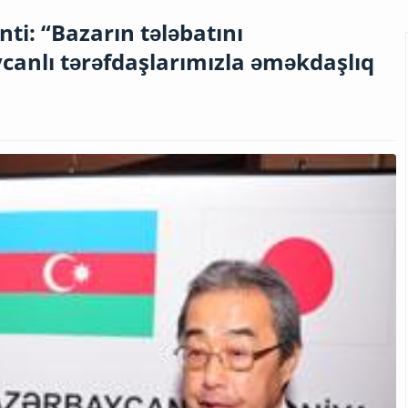
nti: “Bazarın tələbatını
canlı tərəfdaşlarımızla əməkdaşlıq