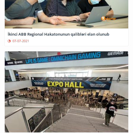
İkinci ABB Regional Hakatonunun qalibləri elan olunub
07-07-2021