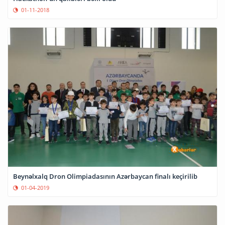
01-11-2018
Beynəlxalq Dron Olimpiadasının Azərbaycan finalı keçirilib
01-04-2019