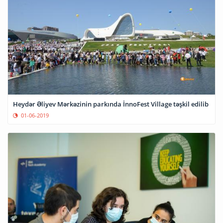
Heydər Əliyev Mərkəzinin parkında İnnoFest Village təşkil edilib
01-06-2019