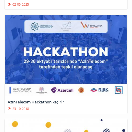
02-05-2025
AzInTelecom Hackathon keçirir
23-10-2018