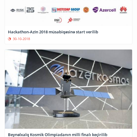
Hackathon-AzIn 2018 müsabiqəsinə start verilib
30-10-2018
Beynəlxalq Kosmik Olimpiadanın milli finalı keçirilib