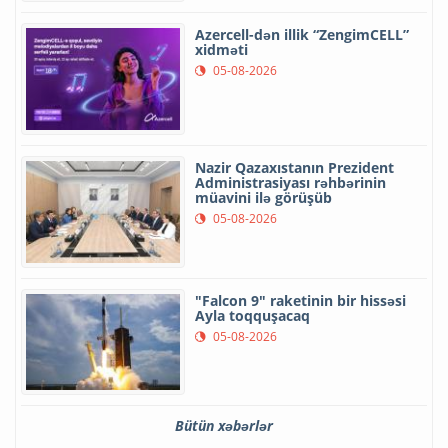
Azercell-dən illik “ZengimCELL”
xidməti
05-08-2026
Nazir Qazaxıstanın Prezident
Administrasiyası rəhbərinin
müavini ilə görüşüb
05-08-2026
"Falcon 9" raketinin bir hissəsi
Ayla toqquşacaq
05-08-2026
Bütün xəbərlər