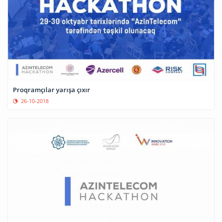
Proqramçılar yarışa çıxır
26-10-2018