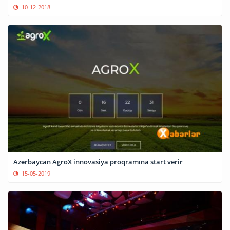
10-12-2018
Azərbaycan AgroX innovasiya proqramına start verir
15-05-2019