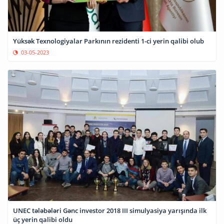
Yüksək Texnologiyalar Parkının rezidenti 1-ci yerin qalibi olub
03-05-2023
UNEC tələbələri Gənc investor 2018 III simulyasiya yarışında ilk
üç yerin qalibi oldu