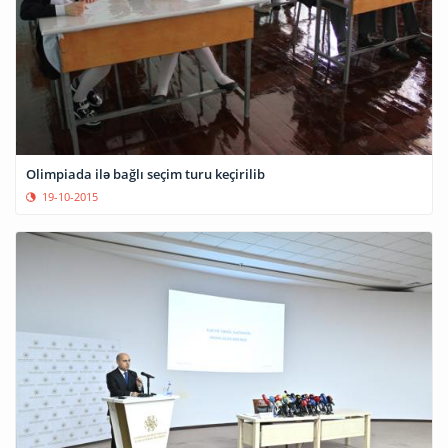
Olimpiada ilə bağlı seçim turu keçirilib
19-10-2015