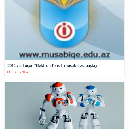
2014-cü il üçün “Elektron Təhsil” müsabiqəsi başlayır
13-05-2014