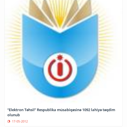
“Elektron Təhsil” Respublika müsabiqəsinə 1092 lahiyə təqdim
olunub
17-05-2012