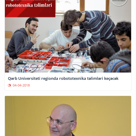
Qərb Universiteti regionda robototexnika təlimləri keçəcək
04-04-2018