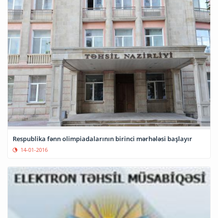
Respublika fənn olimpiadalarının birinci mərhələsi başlayır
14-01-2016