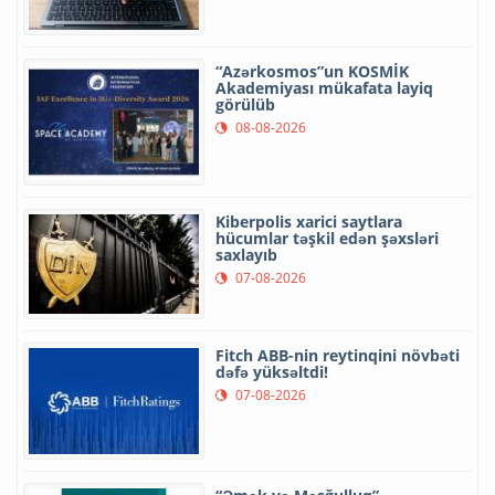
“Azərkosmos”un KOSMİK
Akademiyası mükafata layiq
görülüb
08-08-2026
Kiberpolis xarici saytlara
hücumlar təşkil edən şəxsləri
saxlayıb
07-08-2026
Fitch ABB-nin reytinqini növbəti
dəfə yüksəltdi!
07-08-2026