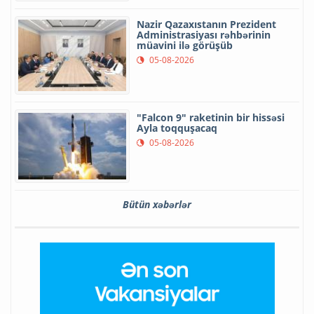
Nazir Qazaxıstanın Prezident
Administrasiyası rəhbərinin
müavini ilə görüşüb
05-08-2026
"Falcon 9" raketinin bir hissəsi
Ayla toqquşacaq
05-08-2026
Bütün xəbərlər