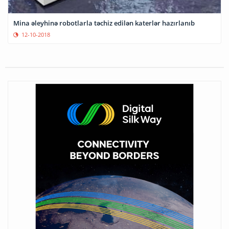
Mina əleyhinə robotlarla təchiz edilən katerlər hazırlanıb
12-10-2018