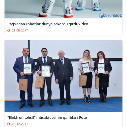
Rəqs edən robotlar dünya rekordu qırdı-Video
21-08-2017
“Elektron təhsil” müsabiqəsinin qalibləri-Foto
26-12-2017