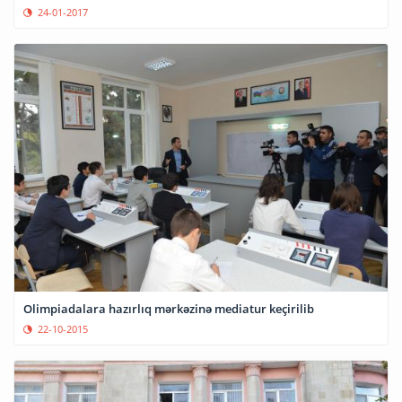
24-01-2017
Olimpiadalara hazırlıq mərkəzinə mediatur keçirilib
22-10-2015