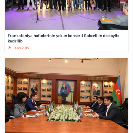
Frankofoniya həftələrinin yekun konserti Bakcell-in dəstəyilə
keçirilib
23-04-2019