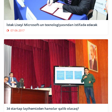
İstək Liseyi Microsoft-un texnologiyasından istifadə edəcək
07-06-2017
34 startap layihəmizdən hansılar qalib olacaq?