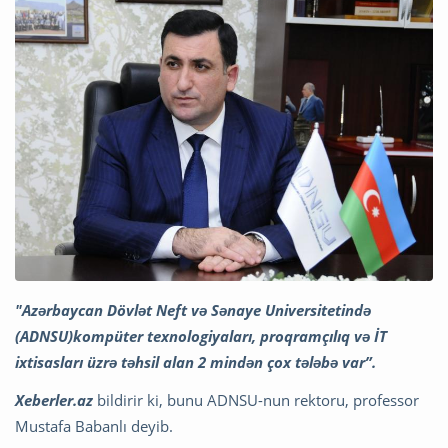
"Azərbaycan Dövlət Neft və Sənaye Universitetində
(ADNSU)kompüter texnologiyaları, proqramçılıq və İT
ixtisasları üzrə təhsil alan 2 mindən çox tələbə var”.
Xeberler.az
bildirir ki, bunu ADNSU-nun rektoru, professor
Mustafa Babanlı deyib.