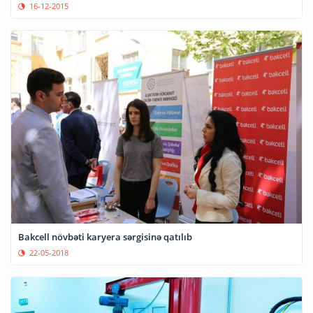
16-12-2015
Bakcell növbəti karyera sərgisinə qatılıb
22-05-2018