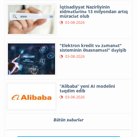
İqtisadiyyat Nazirliyinin
xidmətlərinə 13 milyondan artıq
müraciət olub
03-08-2026
"Elektron kredit və zəmanət"
sisteminin Əsasnaməsi" dəyişib
03-08-2026
“Alibaba” yeni AI modelini
təqdim edib
03-08-2026
Bütün xəbərlər