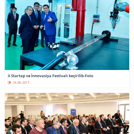
II Startap və İnnovasiya Festivalı keçirilib-Foto
16-06-2017