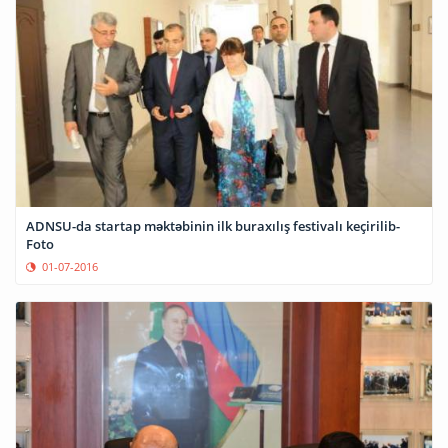
ADNSU-da startap məktəbinin ilk buraxılış festivalı keçirilib-
Foto
01-07-2016