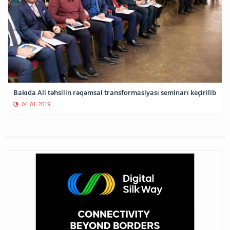
Bakıda Ali təhsilin rəqəmsal transformasiyası seminarı keçirilib
04-01-2019