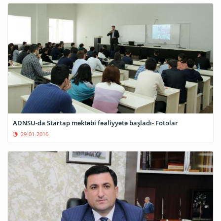
ADNSU-da Startap məktəbi fəaliyyətə başladı- Fotolar
29-01-2016