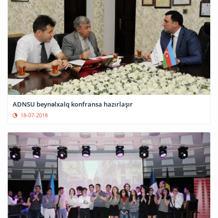
ADNSU beynəlxalq konfransa hazırlaşır
18-07-2018