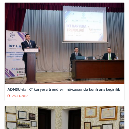
ADNSU-da İKT karyera trendləri mövzusunda konfrans keçirilib
28-11-2018