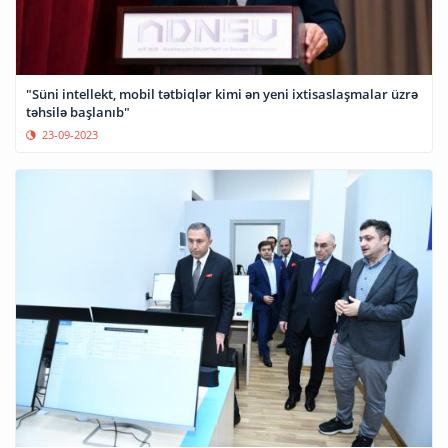
"Süni intellekt, mobil tətbiqlər kimi ən yeni ixtisaslaşmalar üzrə
təhsilə başlanıb"
23-09-2023