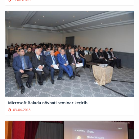
Microsoft Bakıda növbəti seminar keçirib
03-04-2018