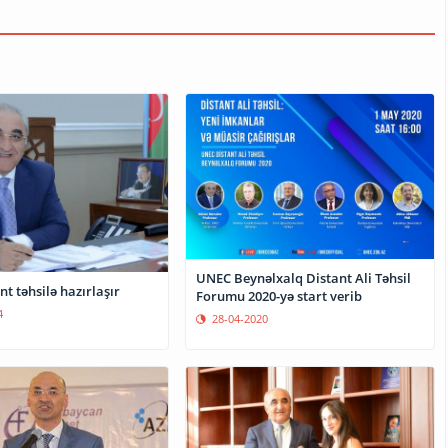
UNEC Beynəlxalq Distant Ali Təhsil
t təhsilə hazırlaşır
Forumu 2020-yə start verib
4
28-04-2020