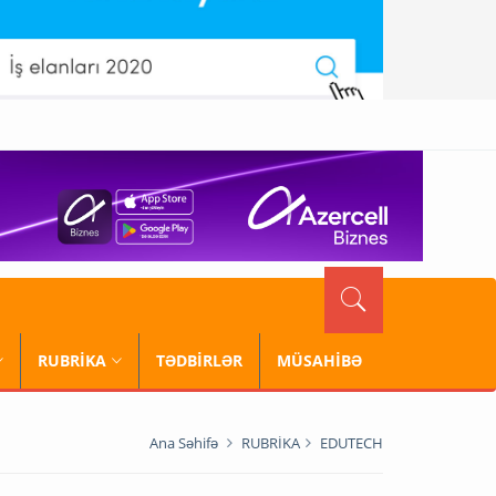
RUBRİKA
TƏDBİRLƏR
MÜSAHİBƏ
Ana Səhifə
RUBRİKA
EDUTECH