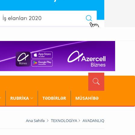
RUBRİKA
TƏDBİRLƏR
MÜSAHİBƏ
Ana Səhifə
TEXNOLOGİYA
AVADANLIQ