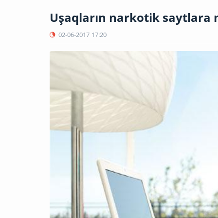
Uşaqların narkotik saytlara m
02-06-2017
17:20