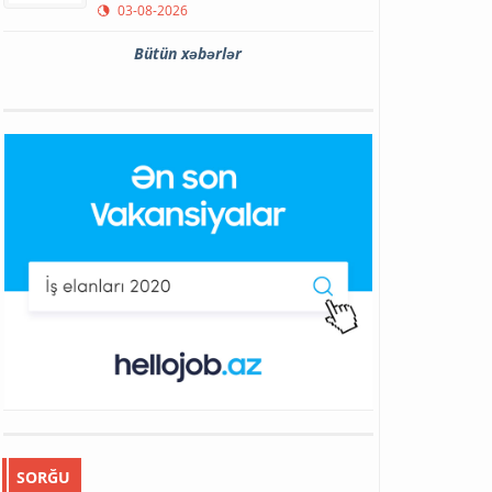
03-08-2026
Bütün xəbərlər
SORĞU