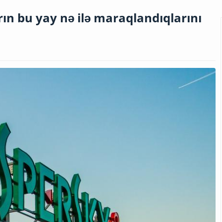
rın bu yay nə ilə maraqlandıqlarını