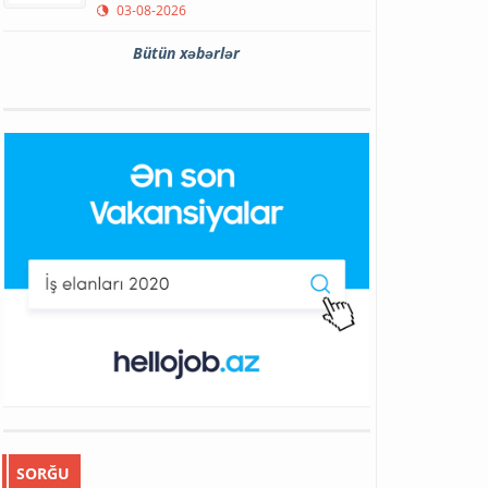
03-08-2026
Bütün xəbərlər
SORĞU