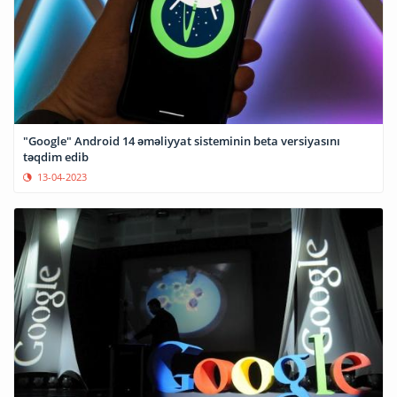
"Google" Android 14 əməliyyat sisteminin beta versiyasını
təqdim edib
13-04-2023