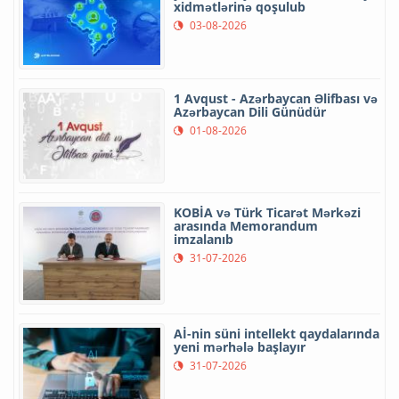
xidmətlərinə qoşulub
03-08-2026
1 Avqust - Azərbaycan Əlifbası və
Azərbaycan Dili Günüdür
01-08-2026
KOBİA və Türk Ticarət Mərkəzi
arasında Memorandum
imzalanıb
31-07-2026
Aİ-nin süni intellekt qaydalarında
yeni mərhələ başlayır
31-07-2026