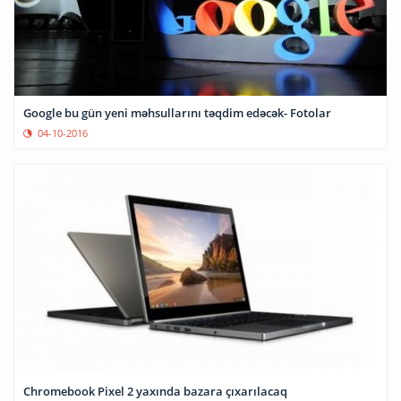
Google bu gün yeni məhsullarını təqdim edəcək- Fotolar
04-10-2016
Chromebook Pixel 2 yaxında bazara çıxarılacaq