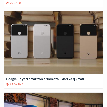
26-02-2015
Google-un yeni smartfonlarının özəllikləri və qiyməti
05-10-2016