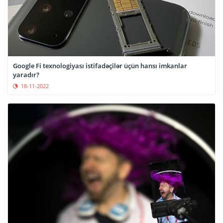
Google Fi texnologiyası istifadəçilər üçün hansı imkanlar
yaradır?
18-11-2022