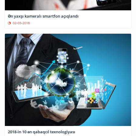
Ən yaxşı kameralı smartfon açıqlandı
02-03-2018
2018-in 10 ən qabaqcıl texnologiyası