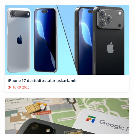
iPhone 17-də ciddi xətalar aşkarlanıb
16-09-2025