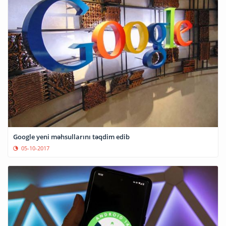
Google yeni məhsullarını təqdim edib
05-10-2017