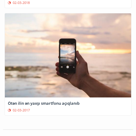
02-03-2018
Ötən ilin ən yaxşı smartfonu açıqlanıb
02-03-2017