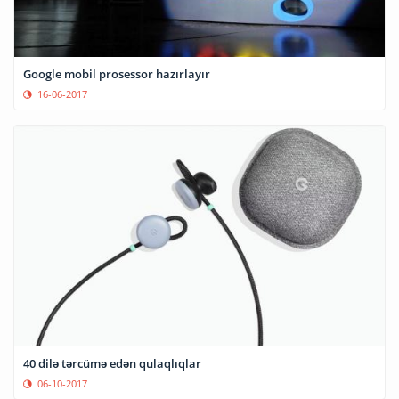
Google mobil prosessor hazırlayır
16-06-2017
40 dilə tərcümə edən qulaqlıqlar
06-10-2017