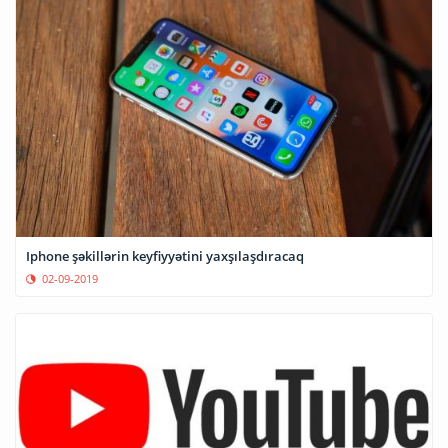
Iphone şəkillərin keyfiyyətini yaxşılaşdıracaq
02-09-2019