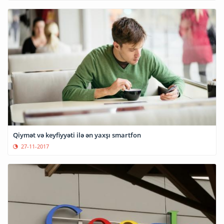
Qiymət və keyfiyyəti ilə ən yaxşı smartfon
27-11-2017