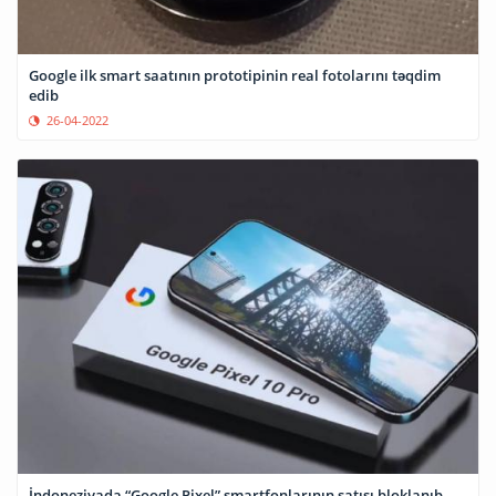
Google ilk smart saatının prototipinin real fotolarını təqdim
edib
26-04-2022
İndoneziyada “Google Pixel” smartfonlarının satışı bloklanıb