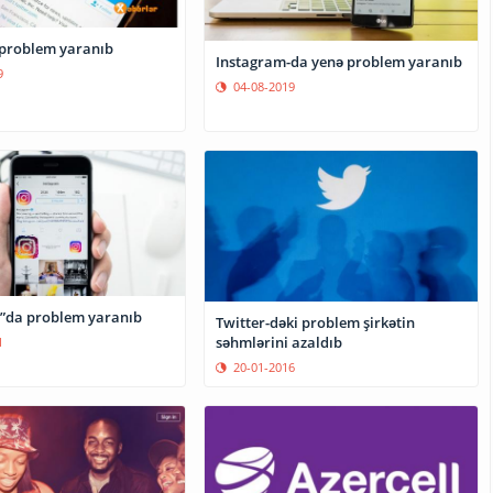
 problem yaranıb
Instagram-da yenə problem yaranıb
9
04-08-2019
”da problem yaranıb
Twitter-dəki problem şirkətin
səhmlərini azaldıb
1
20-01-2016