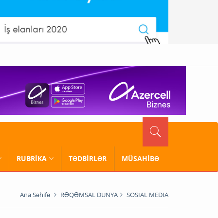
RUBRİKA
TƏDBİRLƏR
MÜSAHİBƏ
Ana Səhifə
RƏQƏMSAL DÜNYA
SOSİAL MEDIA