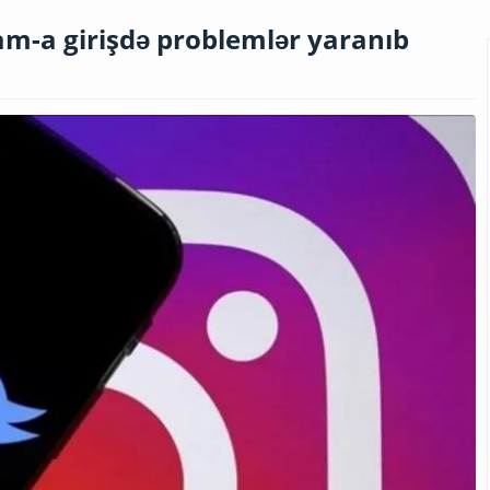
ram-a girişdə problemlər yaranıb