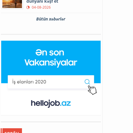
dünyanı kəşf et
04-08-2026
Bütün xəbərlər