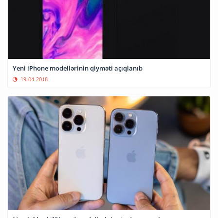
Yeni iPhone modellərinin qiyməti açıqlanıb
19-04-2018