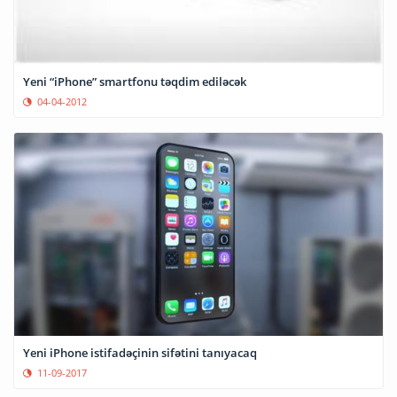
Yeni “iPhone” smartfonu təqdim ediləcək
04-04-2012
Yeni iPhone istifadəçinin sifətini tanıyacaq
11-09-2017