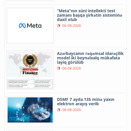
“Meta”nın süni intellekti test
zamanı başqa şirkətin sisteminə
daxil olub
06-08-2026
Azərbaycanın rəqəmsal idarəçilik
model iki beynəlxalq mükafata
layiq görülüb
06-08-2026
DSMF 7 ayda 135 minə yaxın
elektron arayış verib
06-08-2026