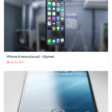
iPhone 8 necə olacaq? –Qiymət
09-02-2017