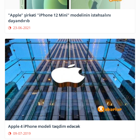
"Apple" şirkəti "iPhone 12 Mini" modelinin istehsalını
dayandırıb
23-06-2021
Apple 4 iPhone modeli təqdim edəcək
09-07-2019