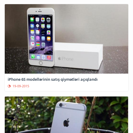
iPhone 6S modellərinin satış qiymətləri açıqlandı
19-09-2015