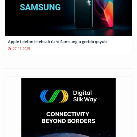
Apple telefon istehsalı üzrə Samsung-u geridə qoyub
27-11-2025