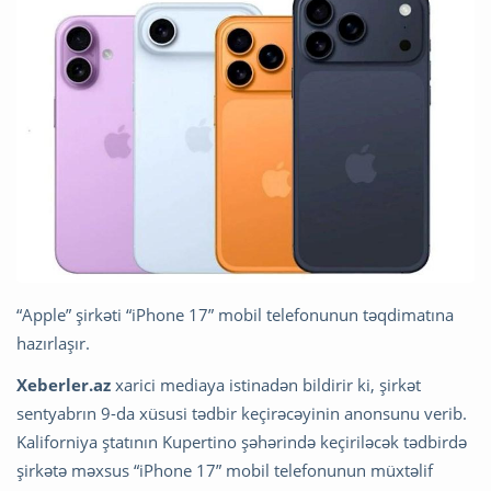
“Apple” şirkəti “iPhone 17” mobil telefonunun təqdimatına
hazırlaşır.
Xeberler.az
xarici mediaya istinadən bildirir ki, şirkət
sentyabrın 9-da xüsusi tədbir keçirəcəyinin anonsunu verib.
Kaliforniya ştatının Kupertino şəhərində keçiriləcək tədbirdə
şirkətə məxsus “iPhone 17” mobil telefonunun müxtəlif