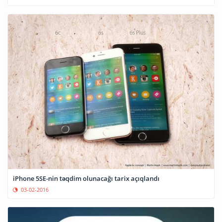
iPhone 5SE-nin təqdim olunacağı tarix açıqlandı
03-02-2016