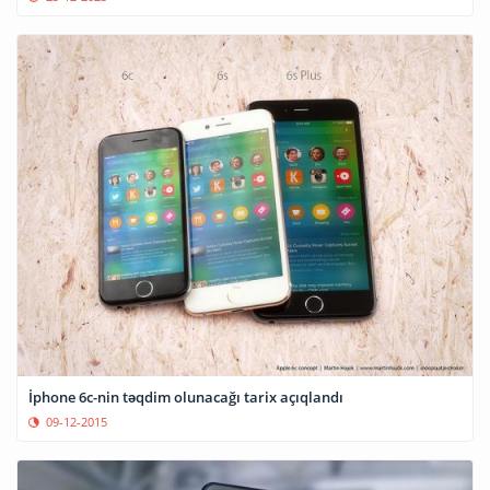
İphone 6c-nin təqdim olunacağı tarix açıqlandı
09-12-2015