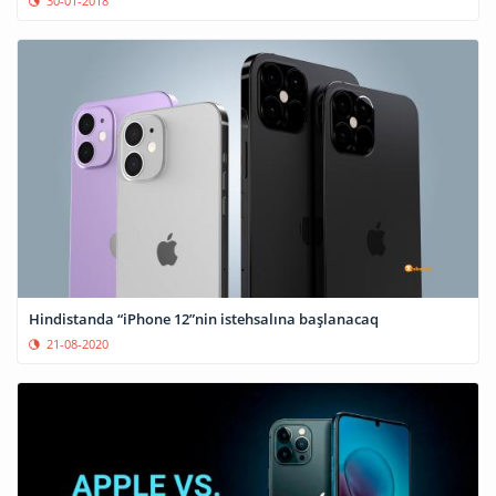
30-01-2018
Hindistanda “iPhone 12”nin istehsalına başlanacaq
21-08-2020