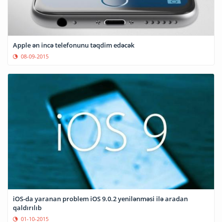
Apple ən incə telefonunu təqdim edəcək
08-09-2015
iOS-da yaranan problem iOS 9.0.2 yenilənməsi ilə aradan
qaldırılıb
01-10-2015