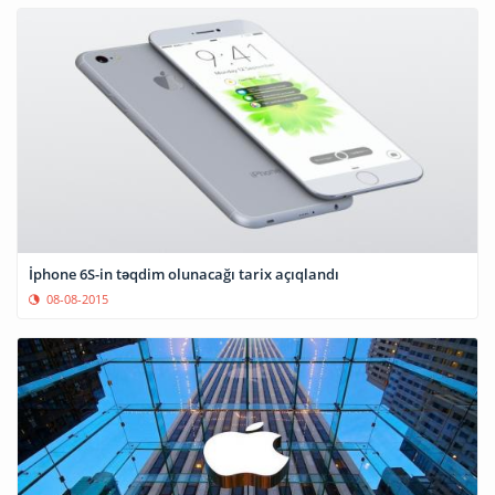
İphone 6S-in təqdim olunacağı tarix açıqlandı
08-08-2015