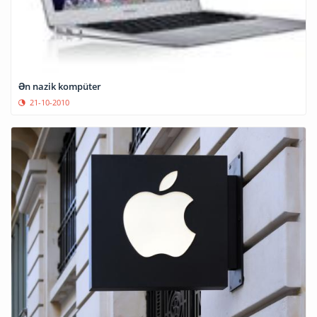
Ən nazik kompüter
21-10-2010