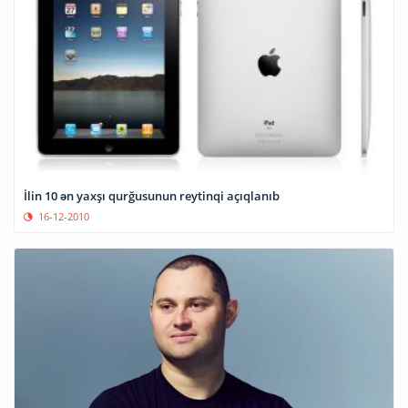
İlin 10 ən yaxşı qurğusunun reytinqi açıqlanıb
16-12-2010