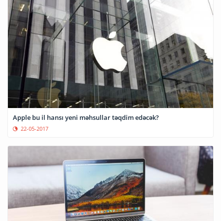
Apple bu il hansı yeni məhsullar təqdim edəcək?
22-05-2017