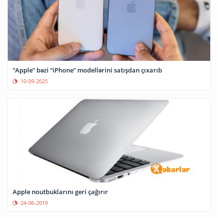
“Apple” bəzi “iPhone” modellərini satışdan çıxarıb
10-09-2025
Apple noutbuklarını geri çağırır
24-06-2019