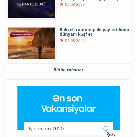
05-08-2026
Bakcell rouminqi ilə yay tətilində
dünyanı kəşf et
04-08-2026
Bütün xəbərlər