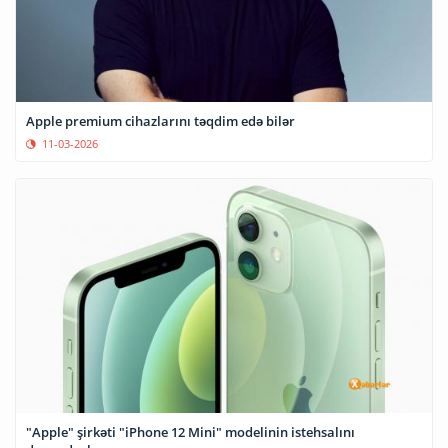
Apple premium cihazlarını təqdim edə bilər
11-03-2026
"Apple" şirkəti "iPhone 12 Mini" modelinin istehsalını