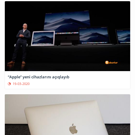
“Apple” yeni cihazlarını açıqlayıb
19-03-2020