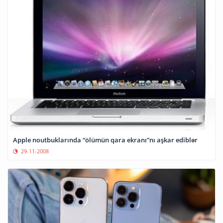
Apple noutbuklarında “ölümün qara ekranı”nı aşkar ediblər
29-11-2008