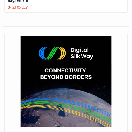
dayandırıb
23-06-2021