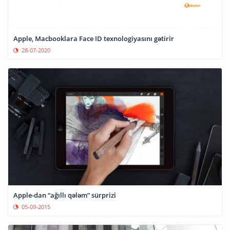
Apple, Macbooklara Face ID texnologiyasını gətirir
28-07-2020
Apple-dan “ağıllı qələm” sürprizi
05-09-2015