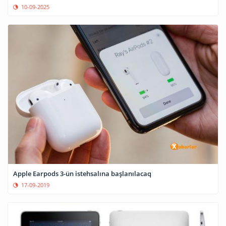
10-09-2025
Apple Earpods 3-ün istehsalına başlanılacaq
17-09-2019