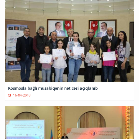
Kosmosla bağlı müsabiqənin nəticəsi açıqlanıb
16-04-2018