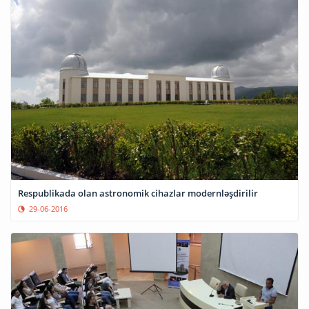
Respublikada olan astronomik cihazlar modernləşdirilir
29-06-2016