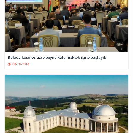
Bakıda kosmos üzrə beynəlxalq məktəb işinə başlayıb
08-10-2018