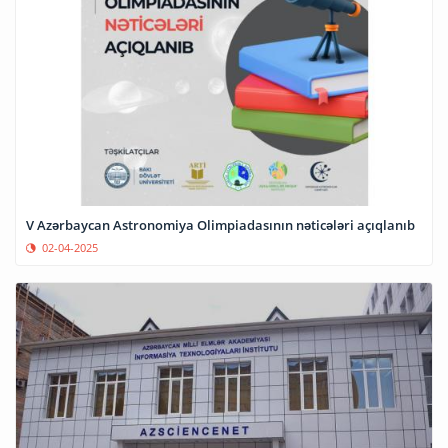
V Azərbaycan Astronomiya Olimpiadasının nəticələri açıqlanıb
02-04-2025