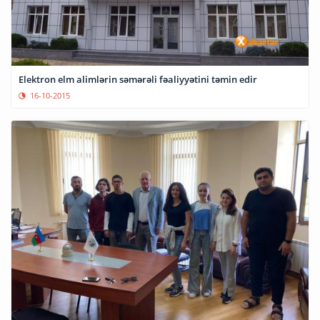
Elektron elm alimlərin səmərəli fəaliyyətini təmin edir
16-10-2015