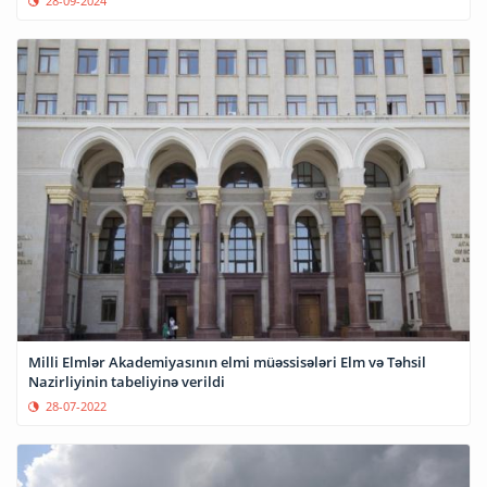
28-09-2024
Milli Elmlər Akademiyasının elmi müəssisələri Elm və Təhsil
Nazirliyinin tabeliyinə verildi
28-07-2022