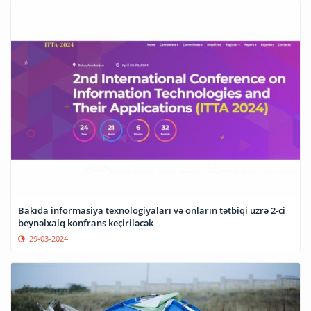
Bakıda informasiya texnologiyaları və onların tətbiqi üzrə 2-ci
beynəlxalq konfrans keçiriləcək
29-03-2024