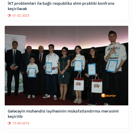
İKT problemləri ilə bağlı respublika elmi-praktiki konfrans
keçiriləcək
01-02-2023
Gələcəyin mühəndisi layihəsinin mükafatlandırma mərasimi
keçirilib
15-04-2019