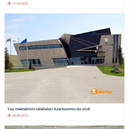
11-03-2025
Yay məktəbinin tələbələri Azərkosmos-da olub
04-06-2015