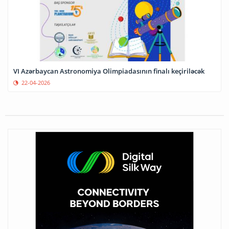
VI Azərbaycan Astronomiya Olimpiadasının finalı keçiriləcək
22-04-2026