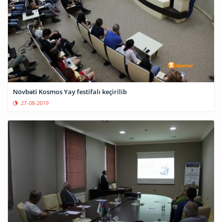
Növbəti Kosmos Yay festifalı keçirilib
27-08-2019