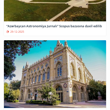
“Azərbaycan Astronomiya Jurnalı” Scopus bazasına daxil edilib
29-12-2025