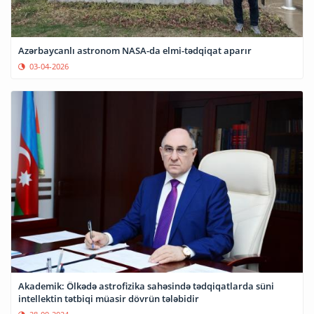
Azərbaycanlı astronom NASA-da elmi-tədqiqat aparır
03-04-2026
Akademik: Ölkədə astrofizika sahəsində tədqiqatlarda süni
intellektin tətbiqi müasir dövrün tələbidir