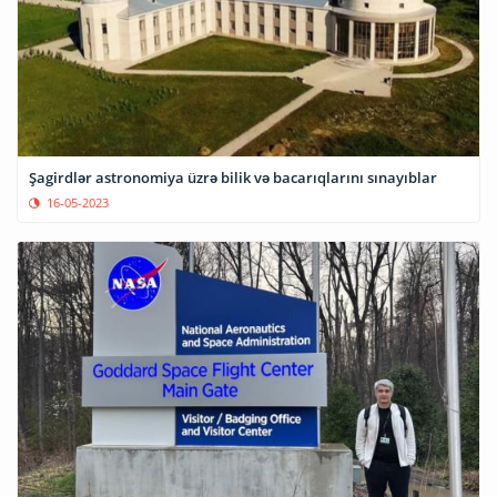
Şagirdlər astronomiya üzrə bilik və bacarıqlarını sınayıblar
16-05-2023