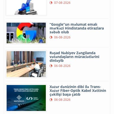
07-08-2026
“Google”un məlumat emalı
mərkəzi Hindistanda etirazlara
səbəb olub
06-08-2026
Rəşad Nəbiyev Zəngilanda
vətəndaşların müraciətlərini
dinləyib
06-08-2026
Xəzər dənizinin dibi ilə Trans-
Xəzər Fiber-Optik Kabel Xəttinin
çəkilişi başa çatıb
06-08-2026