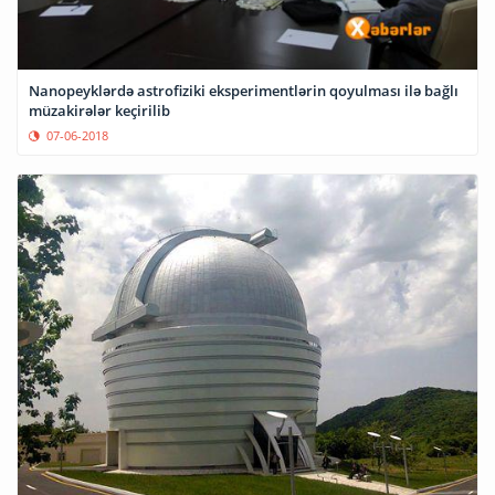
Nanopeyklərdə astrofiziki eksperimentlərin qoyulması ilə bağlı
müzakirələr keçirilib
07-06-2018