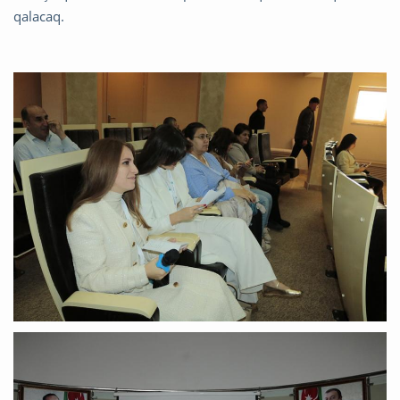
qalacaq.