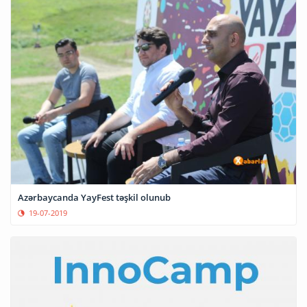
Azərbaycanda YayFest təşkil olunub
19-07-2019