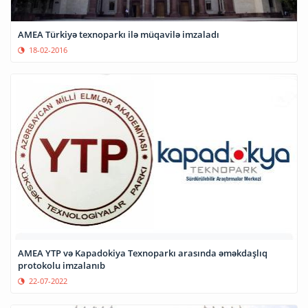
AMEA Türkiyə texnoparkı ilə müqavilə imzaladı
18-02-2016
AMEA YTP və Kapadokiya Texnoparkı arasında əməkdaşlıq
protokolu imzalanıb
22-07-2022