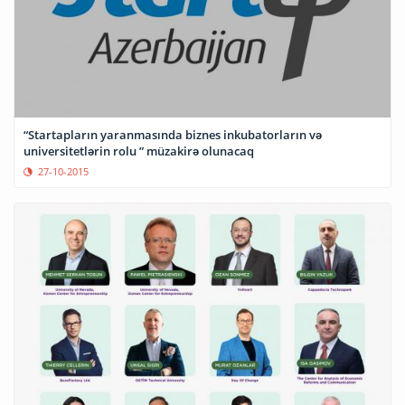
“Startapların yaranmasında biznes inkubatorların və
universitetlərin rolu ” müzakirə olunacaq
27-10-2015