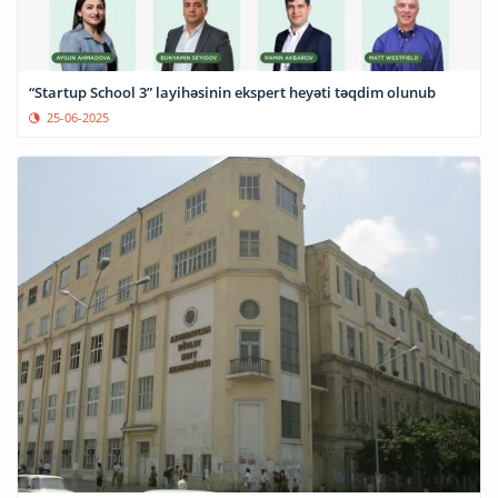
“Startup School 3” layihəsinin ekspert heyəti təqdim olunub
25-06-2025