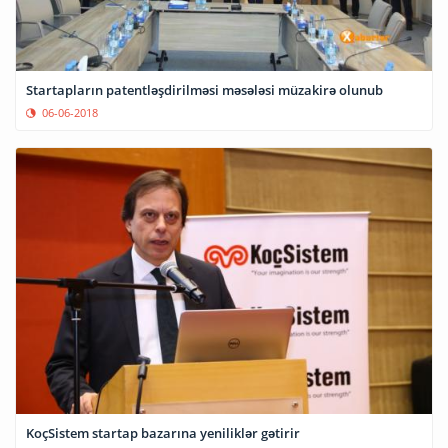
Startapların patentləşdirilməsi məsələsi müzakirə olunub
06-06-2018
KoçSistem startap bazarına yeniliklər gətirir