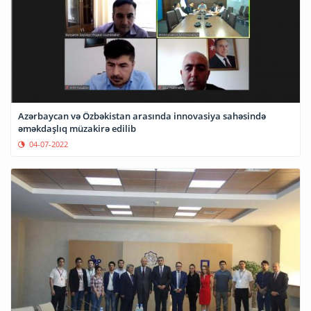
Azərbaycan və Özbəkistan arasında innovasiya sahəsində
əməkdaşlıq müzakirə edilib
04-07-2022