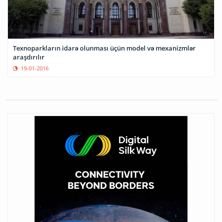
Texnoparkların idarə olunması üçün model və mexanizmlər
araşdırılır
19-01-2016