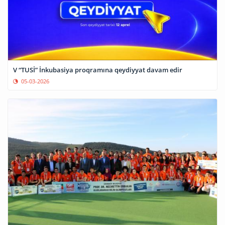
V “TUSİ” İnkubasiya proqramına qeydiyyat davam edir
05-03-2026