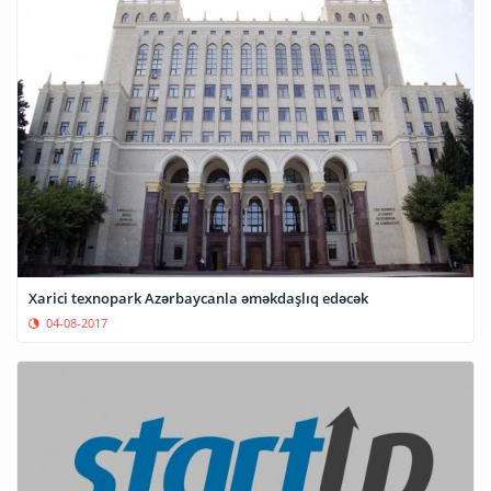
Xarici texnopark Azərbaycanla əməkdaşlıq edəcək
04-08-2017