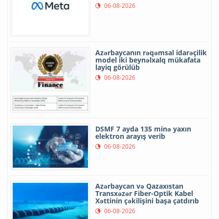
06-08-2026
Azərbaycanın rəqəmsal idarəçilik
model iki beynəlxalq mükafata
layiq görülüb
06-08-2026
DSMF 7 ayda 135 minə yaxın
elektron arayış verib
06-08-2026
Azərbaycan və Qazaxıstan
Transxəzər Fiber-Optik Kabel
Xəttinin çəkilişini başa çatdırıb
06-08-2026