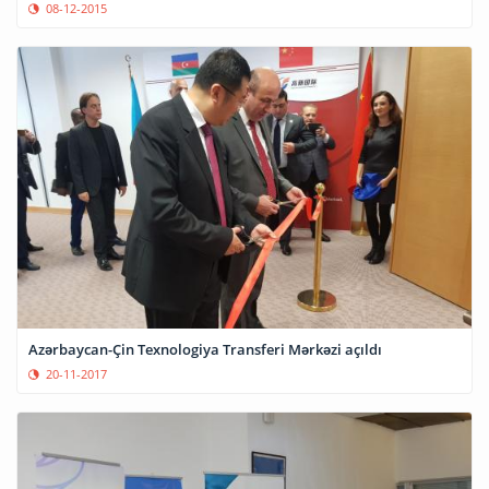
08-12-2015
Azərbaycan-Çin Texnologiya Transferi Mərkəzi açıldı
20-11-2017