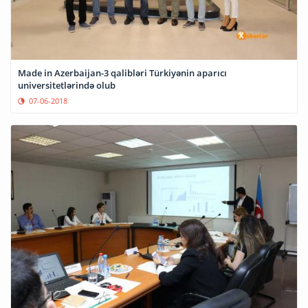
Made in Azerbaijan-3 qalibləri Türkiyənin aparıcı
universitetlərində olub
07-06-2018