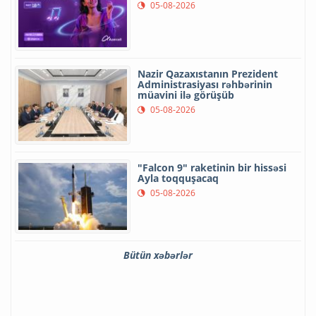
05-08-2026
Nazir Qazaxıstanın Prezident
Administrasiyası rəhbərinin
müavini ilə görüşüb
05-08-2026
"Falcon 9" raketinin bir hissəsi
Ayla toqquşacaq
05-08-2026
Bütün xəbərlər