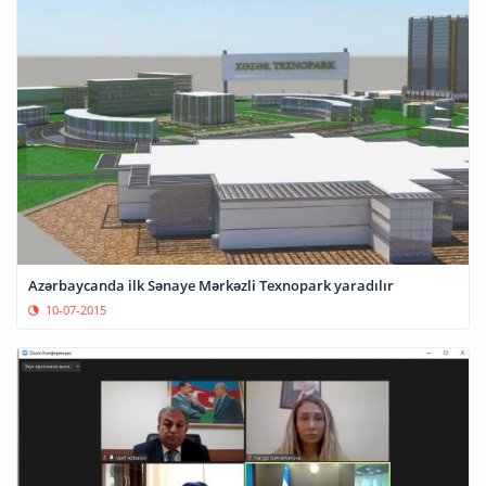
Azərbaycanda ilk Sənaye Mərkəzli Texnopark yaradılır
10-07-2015