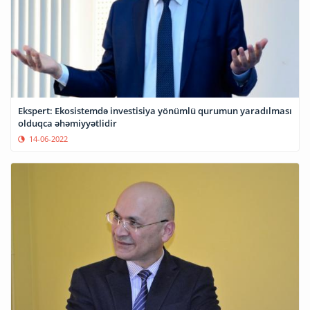
Ekspert: Ekosistemdə investisiya yönümlü qurumun yaradılması
olduqca əhəmiyyətlidir
14-06-2022