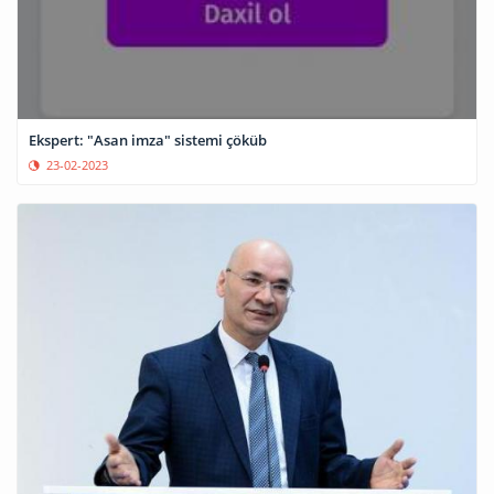
Ekspert: "Asan imza" sistemi çöküb
23-02-2023