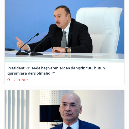
Prezident RYTN-də baş verənlərdən danışdı: “Bu, bütün
qurumlara dərs olmalıdır”
12-01-2016