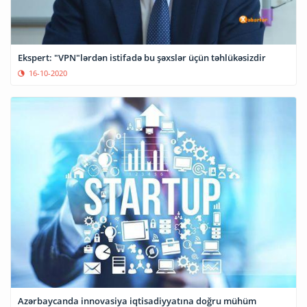
Ekspert: "VPN"lərdən istifadə bu şəxslər üçün təhlükəsizdir
16-10-2020
Azərbaycanda innovasiya iqtisadiyyatına doğru mühüm