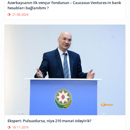
Azərbaycanın ilk vençur fondunun – Caucasus Ventures-in bank
hesabları bağlanıbmı ?
21-06-2024
Ekspert: Pulsuzdursa, niyə 210 manat ödəyirik?
18-11-2019