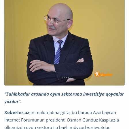
“Sahibkarlar arasında oyun sektoruna investisiya qoyanlar
yoxdur”.
Xeberler.az
-ın məlumatına görə, bu barədə Azərbaycan
İnternet Forumunun prezidenti Osman Gündüz Kaspi.az-a
ölkəmizdə oyun sektoru ilə bağlı mövcud vəziyyətdən