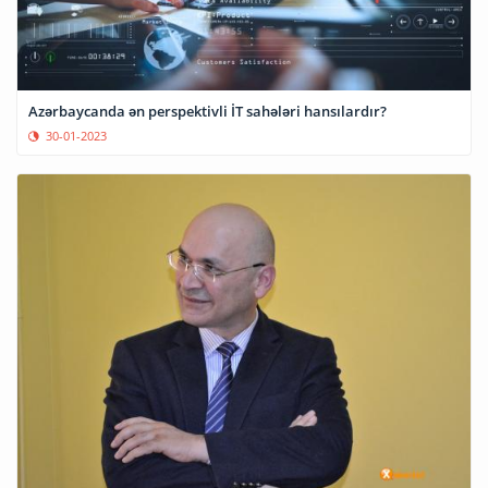
Azərbaycanda ən perspektivli İT sahələri hansılardır?
30-01-2023