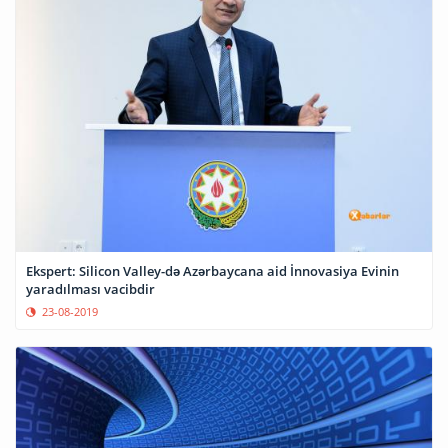
Ekspert: Silicon Valley-də Azərbaycana aid İnnovasiya Evinin
yaradılması vacibdir
23-08-2019