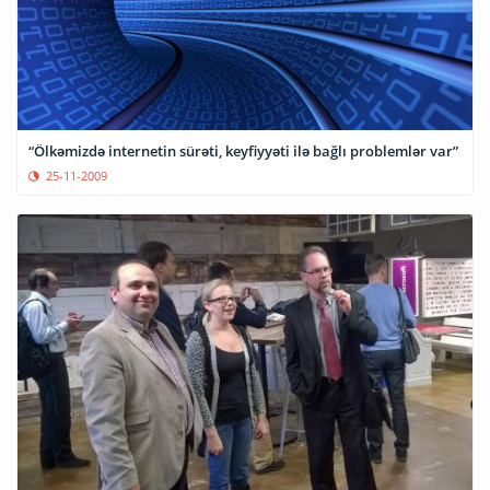
“Ölkəmizdə internetin sürəti, keyfiyyəti ilə bağlı problemlər var”
25-11-2009