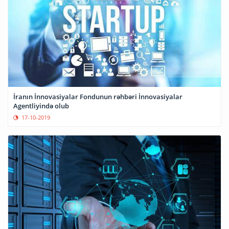
İranın İnnovasiyalar Fondunun rəhbəri İnnovasiyalar
Agentliyində olub
17-10-2019