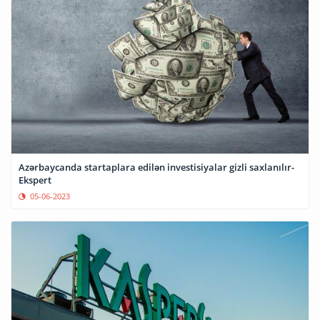
Azərbaycanda startaplara edilən investisiyalar gizli saxlanılır-
Ekspert
05-06-2023