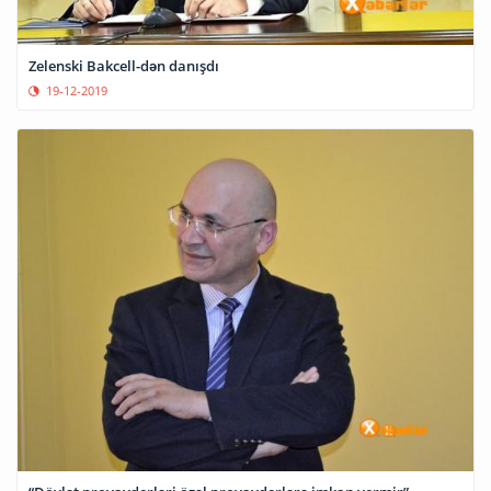
Zelenski Bakcell-dən danışdı
19-12-2019