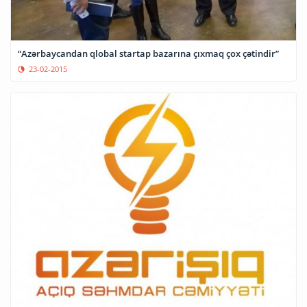
“Azərbaycandan qlobal startap bazarına çıxmaq çox çətindir”
23-02-2015