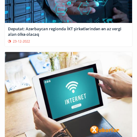
Deputat: Azərbaycan regionda İKT şirkətlərindən ən az vergi
alan ölkə olacaq
23-12-2022