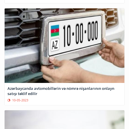
Azərbaycanda avtomobillərin və nömrə nişanlarının onlayn
satışı təklif edilir
10-05-2023