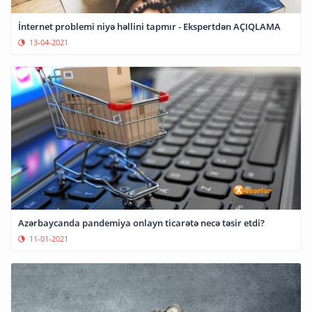
İnternet problemi niyə həllini tapmır - Ekspertdən AÇIQLAMA
13-04-2021
Azərbaycanda pandemiya onlayn ticarətə necə təsir etdi?
11-01-2021