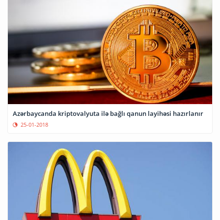
Azərbaycanda kriptovalyuta ilə bağlı qanun layihəsi hazırlanır
25-01-2018