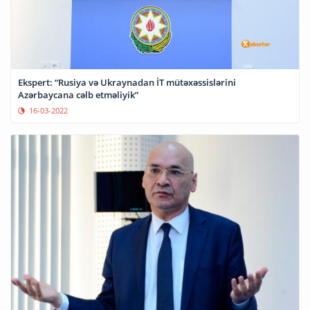
Ekspert: “Rusiya və Ukraynadan İT mütəxəssislərini
Azərbaycana cəlb etməliyik”
16-03-2022