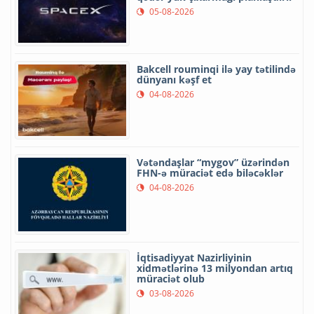
05-08-2026
Bakcell rouminqi ilə yay tətilində
dünyanı kəşf et
04-08-2026
Vətəndaşlar “mygov” üzərindən
FHN-ə müraciət edə biləcəklər
04-08-2026
İqtisadiyyat Nazirliyinin
xidmətlərinə 13 milyondan artıq
müraciət olub
03-08-2026