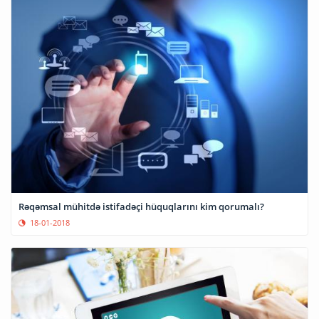
Rəqəmsal mühitdə istifadəçi hüquqlarını kim qorumalı?
18-01-2018