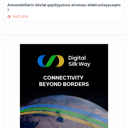
Avtomobillərin dövlət qeydiyyatına alınması elektronlaşacaqmı
?
19-07-2019