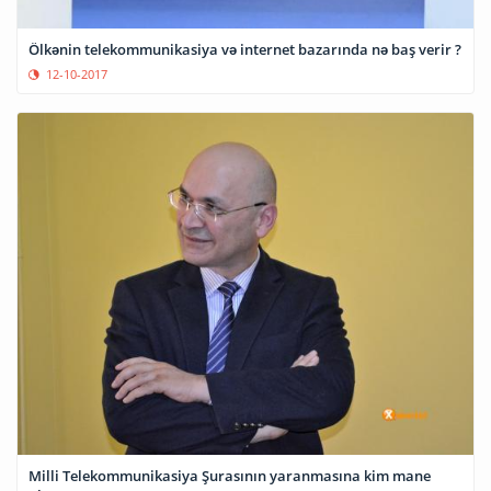
Ölkənin telekommunikasiya və internet bazarında nə baş verir ?
12-10-2017
Milli Telekommunikasiya Şurasının yaranmasına kim mane