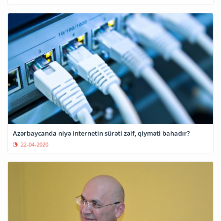
Azərbaycanda niyə internetin sürəti zəif, qiyməti bahadır?
22-04-2020