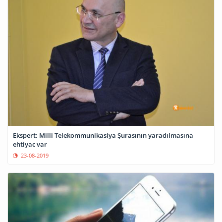
Ekspert: Milli Telekommunikasiya Şurasının yaradılmasına
ehtiyac var
23-08-2019