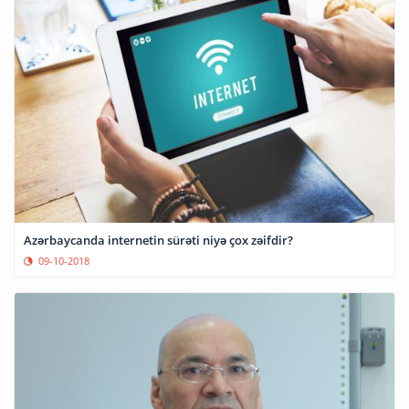
Azərbaycanda internetin sürəti niyə çox zəifdir?
09-10-2018