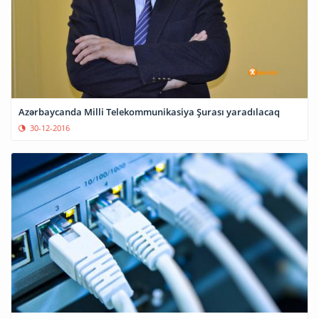
Azərbaycanda Milli Telekommunikasiya Şurası yaradılacaq
30-12-2016