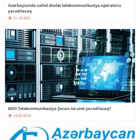
Azərbaycanda vahid dövlət telekommunikasiya operatoru
yaradılacaq
21-10-2021
Milli Telekommunikasiya Şurası nə vaxt yaradılacaq?
14-02-2018