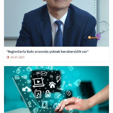
“Regionlarla Bakı arasında yüksək bərabərsizlik var”
25-01-2021