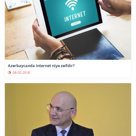
Azərbaycanda internet niyə zəifdir?
08-02-2018