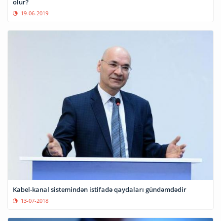
olur?
19-06-2019
Kabel-kanal sistemindən istifadə qaydaları gündəmdədir
13-07-2018