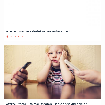
Azercell uşaqlara dəstək verməyə davam edir
13-06-2019
Azercell zorakılığa məruz qalan uşaqların sayını açıqladı