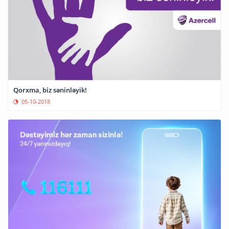
Qorxma, biz səninləyik!
05-10-2018