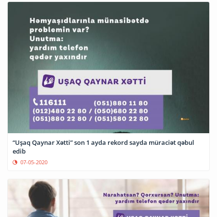
“Uşaq Qaynar Xətti” son 1 ayda rekord sayda müraciət qəbul
edib
07-05-2020