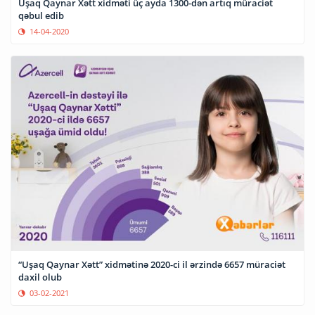
Uşaq Qaynar Xətt xidməti üç ayda 1300-dən artıq müraciət
qəbul edib
14-04-2020
“Uşaq Qaynar Xətt” xidmətinə 2020-ci il ərzində 6657 müraciət
daxil olub
03-02-2021