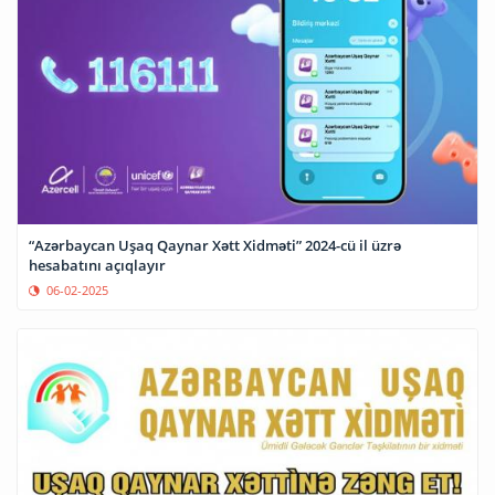
“Azərbaycan Uşaq Qaynar Xətt Xidməti” 2024-cü il üzrə
hesabatını açıqlayır
06-02-2025