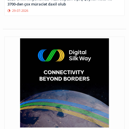
3700-dən çox müraciət daxil olub
29-07-2026