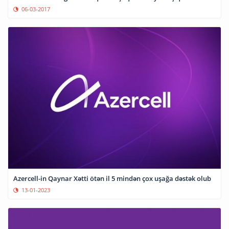
06-03-2017
Azercell-in Qaynar Xətti ötən il 5 mindən çox uşağa dəstək olub
13-01-2023