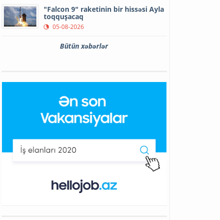
"Falcon 9" raketinin bir hissəsi Ayla
toqquşacaq
05-08-2026
Bütün xəbərlər