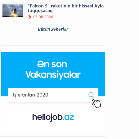
"Falcon 9" raketinin bir hissəsi Ayla
toqquşacaq
05-08-2026
Bütün xəbərlər