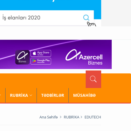
RUBRİKA
TƏDBİRLƏR
MÜSAHİBƏ
Ana Səhifə
RUBRİKA
EDUTECH