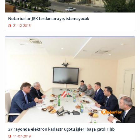
Notariuslar JEK-lərdən arayış istəməyəcək
21-12-2015
37 rayonda elektron kadastr uçotu işləri başa çatdırılıb
11-07-2019