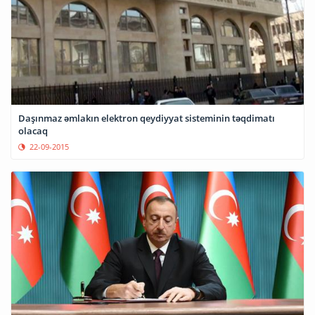
Daşınmaz əmlakın elektron qeydiyyat sisteminin təqdimatı
olacaq
22-09-2015