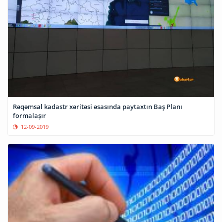
Rəqəmsal kadastr xəritəsi əsasında paytaxtın Baş Planı
formalaşır
12-09-2019