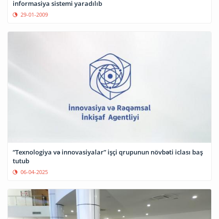
informasiya sistemi yaradılıb
29-01-2009
“Texnologiya və innovasiyalar” işçi qrupunun növbəti iclası baş
tutub
06-04-2025