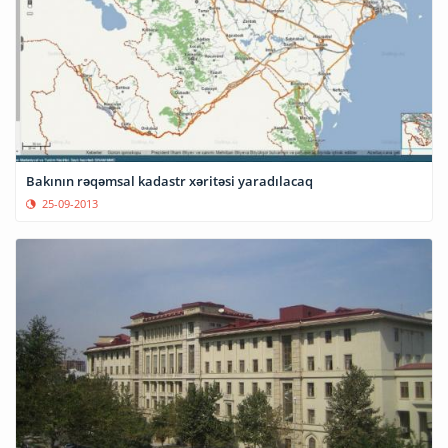
Bakının rəqəmsal kadastr xəritəsi yaradılacaq
25-09-2013