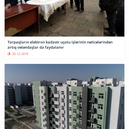
Torpaqların elektron kadastr uçotu işlərinin nəticələrindən
artıq vətəndaşlar da faydalanır
20-12-2018