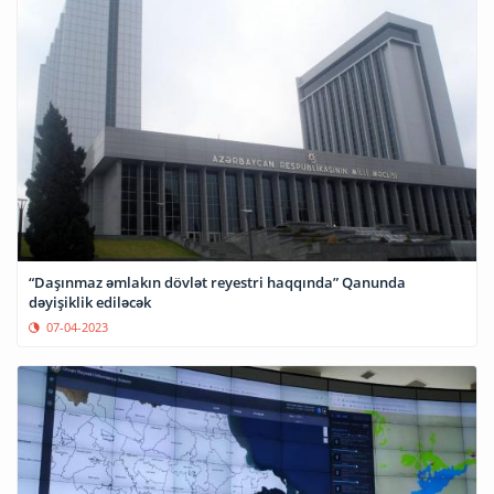
“Daşınmaz əmlakın dövlət reyestri haqqında” Qanunda
dəyişiklik ediləcək
07-04-2023