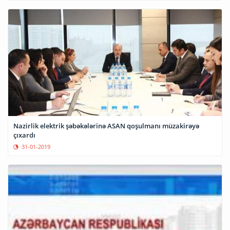
Nazirlik elektrik şəbəkələrinə ASAN qoşulmanı müzakirəyə
çıxardı
31-01-2019