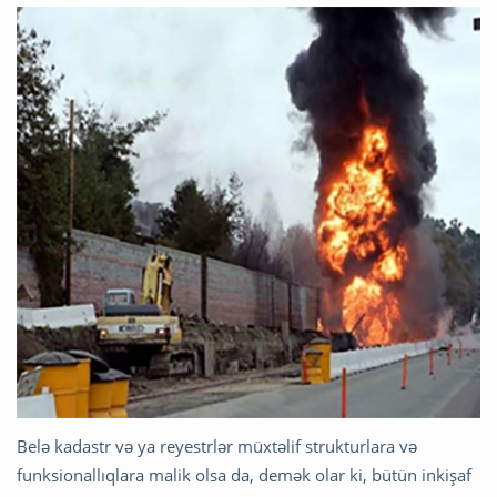
Belə kadastr və ya reyestrlər müxtəlif strukturlara və
funksionallıqlara malik olsa da, demək olar ki, bütün inkişaf