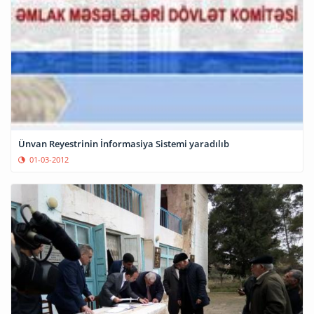
Ünvan Reyestrinin İnformasiya Sistemi yaradılıb
01-03-2012