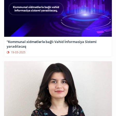
“Kommunal xidmətlərlə bağlı Vahid İnformasiya Sistemi
yaradılacaq
19-03-2025