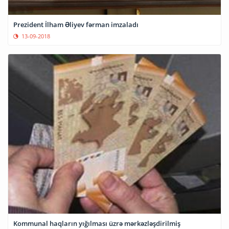
Prezident İlham Əliyev fərman imzaladı
13-09-2018
Kommunal haqların yığılması üzrə mərkəzləşdirilmiş