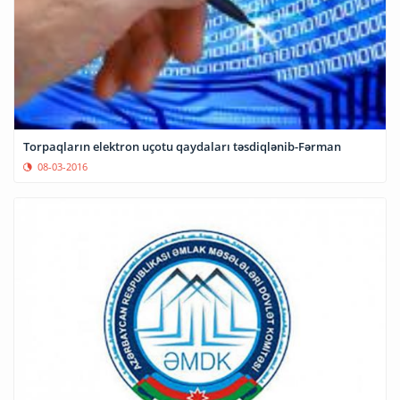
Torpaqların elektron uçotu qaydaları təsdiqlənib-Fərman
08-03-2016