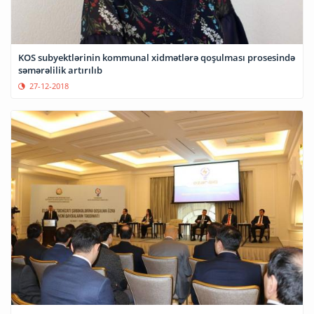
KOS subyektlərinin kommunal xidmətlərə qoşulması prosesində
səmərəlilik artırılıb
27-12-2018