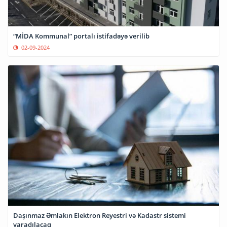
“MİDA Kommunal” portalı istifadəyə verilib
02-09-2024
Daşınmaz Əmlakın Elektron Reyestri və Kadastr sistemi
yaradılacaq