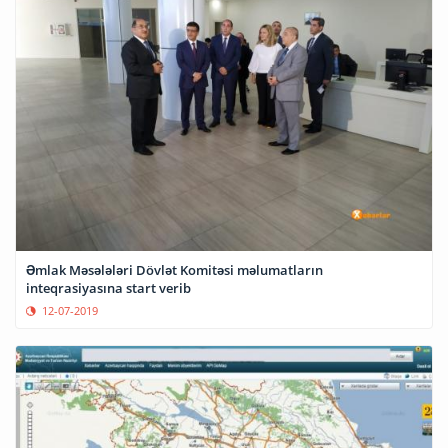
Əmlak Məsələləri Dövlət Komitəsi məlumatların
inteqrasiyasına start verib
12-07-2019