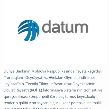
Dünya Bankının Moldova Respublikasında həyata keçirdiyi
“Torpaqların Qeydiyyatı və Əmlakın Qiymətləndirilməsi
Layihəsi”nin “Texniki-Tikinti İnfrastruktur Obyektlərinin
Dövlət Reyestri (ROİTE) İnformasiya Sistemi”nin təchizatı və
quraşdırılması komponenti üzrə baş tumuş beynəlxalq
tenderin qalibi Azərbaycanın güclü kadr potensialına malik