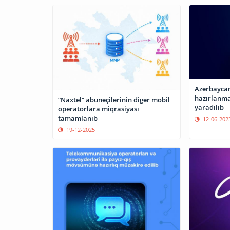
Azərbaycan
hazırlanmas
“Naxtel” abunəçilərinin digər mobil
yaradılıb
operatorlara miqrasiyası
tamamlanıb
12-06-202
19-12-2025