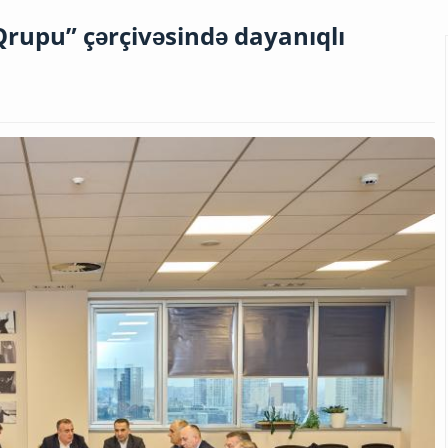
rupu” çərçivəsində dayanıqlı