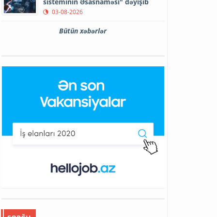
sisteminin Əsasnaməsi" dəyişib
03-08-2026
Bütün xəbərlər