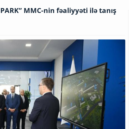
ARK” MMC-nin fəaliyyəti ilə tanış