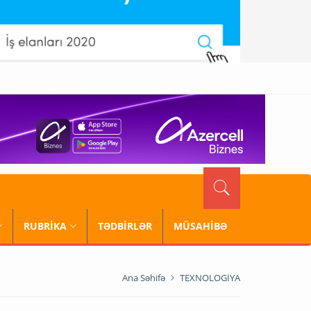
RUBRİKA
TƏDBİRLƏR
MÜSAHİBƏ
Ana Səhifə
TEXNOLOGİYA