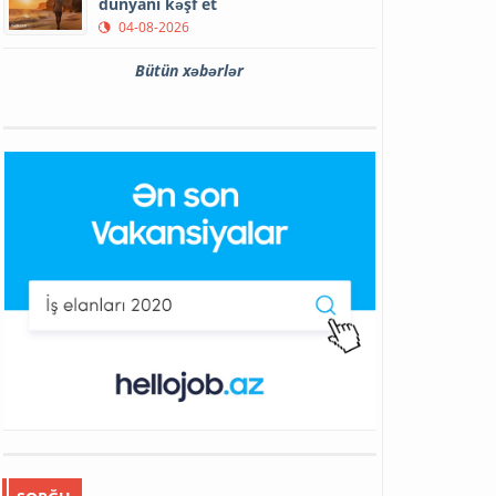
dünyanı kəşf et
04-08-2026
Bütün xəbərlər