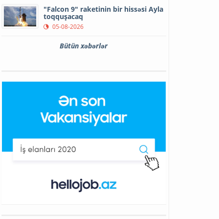
"Falcon 9" raketinin bir hissəsi Ayla
toqquşacaq
05-08-2026
Bütün xəbərlər