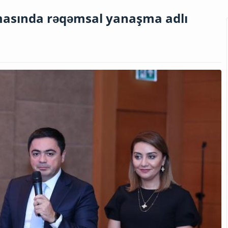
lmasında rəqəmsal yanaşma adlı