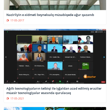
Nazirliyin e-xidməti beynəlxalq müsabiqədə uğur qazanıb
17-05-2017
Ağıllı texnologiyaların tətbiqi ilə işğaldan azad edilmiş ərazilər
müasir texnologiyalar əsasında qurulacaq
17-05-2021