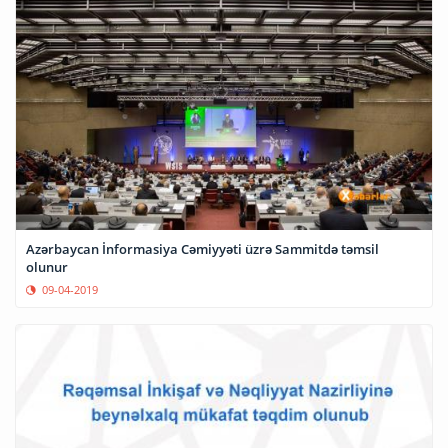
Azərbaycan İnformasiya Cəmiyyəti üzrə Sammitdə təmsil
olunur
09-04-2019