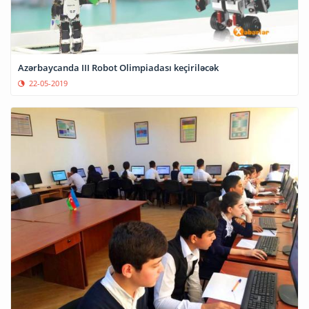
Azərbaycanda III Robot Olimpiadası keçiriləcək
22-05-2019