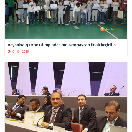
Beynəlxalq Dron Olimpiadasının Azərbaycan finalı keçirilib
01-04-2019