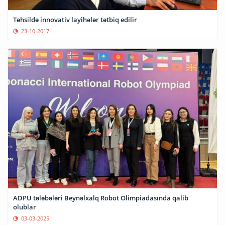
Təhsildə innovativ layihələr tətbiq edilir
23-10-2017
ADPU tələbələri Beynəlxalq Robot Olimpiadasında qalib
olublar
03-03-2025