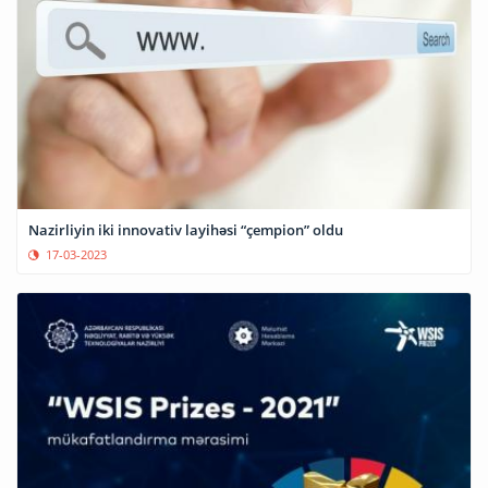
Nazirliyin iki innovativ layihəsi “çempion” oldu
17-03-2023