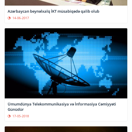
Azərbaycan beynəlxalq İKT müsabiqədə qalib olub
14-06-2017
Ümumdünya Telekommunikasiya və İnformasiya Cəmiyyəti
Günüdür
17-05-2018