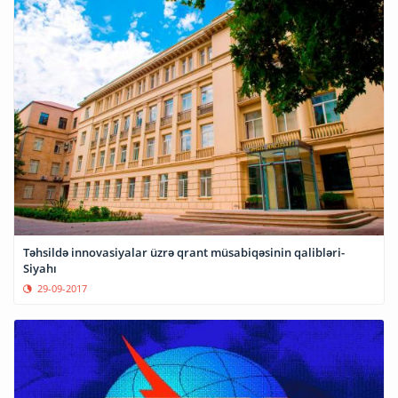
Təhsildə innovasiyalar üzrə qrant müsabiqəsinin qalibləri-
Siyahı
29-09-2017