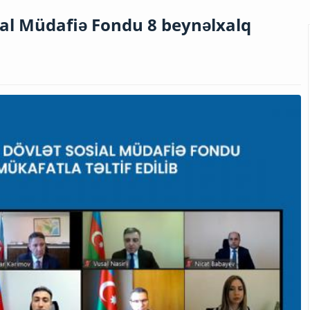
ial Müdafiə Fondu 8 beynəlxalq