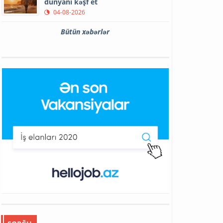
dünyanı kəşf et
04-08-2026
Bütün xəbərlər