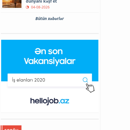
dünyanı kəşf et
04-08-2026
Bütün xəbərlər