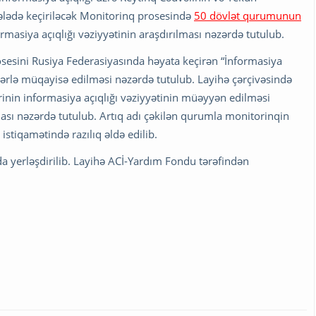
ələdə keçiriləcək Monitorinq prosesində
50 dövlət qurumunun
rmasiya açıqlığı vəziyyətinin araşdırılması nəzərdə tutulub.
esini Rusiya Federasiyasında həyata keçirən “İnformasiya
cələrlə müqayisə edilməsi nəzərdə tutulub. Layihə çərçivəsində
ərinin informasiya açıqlığı vəziyyətinin müəyyən edilməsi
ması nəzərdə tutulub. Artıq adı çəkilən qurumla monitorinqin
stiqamətində razılıq əldə edilib.
a yerləşdirilib. Layihə ACİ-Yardım Fondu tərəfindən