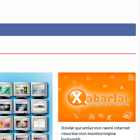
Dövlət qurumlarının rəsmi internet
resurslarının monitorinqinə
başlanıldı