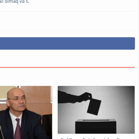
il olmaq və s.