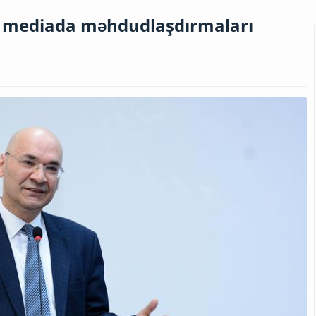
ial mediada məhdudlaşdırmaları