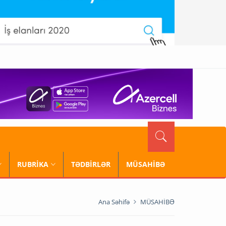
RUBRİKA
TƏDBİRLƏR
MÜSAHİBƏ
Ana Səhifə
MÜSAHİBƏ