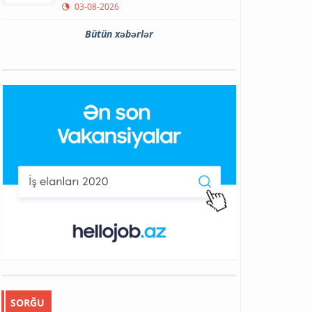
03-08-2026
Bütün xəbərlər
SORĞU