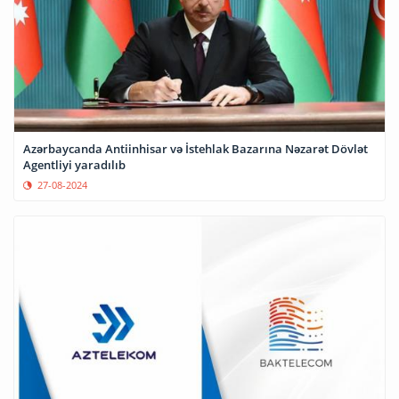
Azərbaycanda Antiinhisar və İstehlak Bazarına Nəzarət Dövlət
Agentliyi yaradılıb
27-08-2024