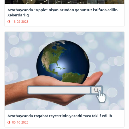
Azərbaycanda "Apple" nişanlarından qanunsuz istifadə edilir-
Xəbərdarlıq
13-02-2023
Azərbaycanda rəqabət reyestrinin yaradılması təklif edilib
05-10-2023