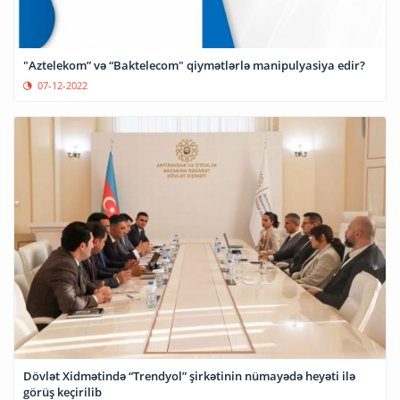
"Aztelekom” və “Baktelecom" qiymətlərlə manipulyasiya edir?
07-12-2022
Dövlət Xidmətində “Trendyol” şirkətinin nümayədə heyəti ilə
görüş keçirilib