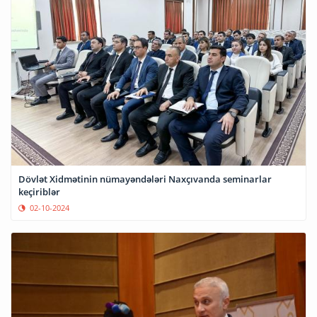
Dövlət Xidmətinin nümayəndələri Naxçıvanda seminarlar
keçiriblər
02-10-2024