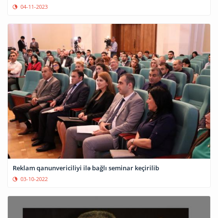
04-11-2023
Reklam qanunvericiliyi ilə bağlı seminar keçirilib
03-10-2022