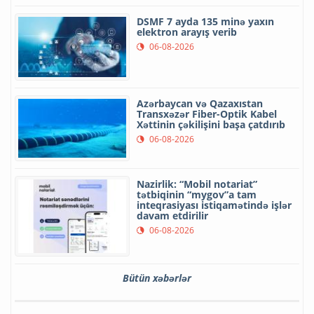
DSMF 7 ayda 135 minə yaxın
elektron arayış verib
06-08-2026
Azərbaycan və Qazaxıstan
Transxəzər Fiber-Optik Kabel
Xəttinin çəkilişini başa çatdırıb
06-08-2026
Nazirlik: “Mobil notariat”
tətbiqinin “mygov”a tam
inteqrasiyası istiqamətində işlər
davam etdirilir
06-08-2026
Bütün xəbərlər