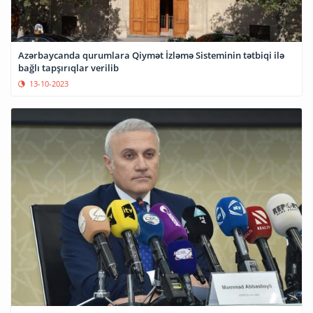
Azərbaycanda qurumlara Qiymət İzləmə Sisteminin tətbiqi ilə
bağlı tapşırıqlar verilib
13-10-2023