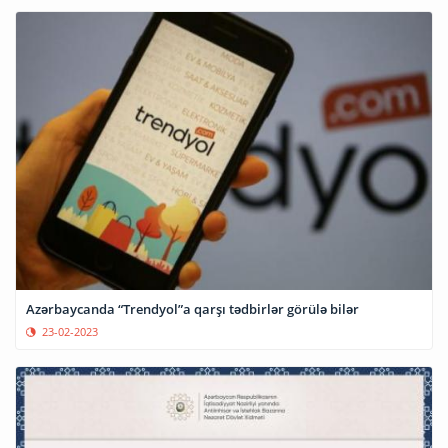
Azərbaycanda “Trendyol”a qarşı tədbirlər görülə bilər
23-02-2023