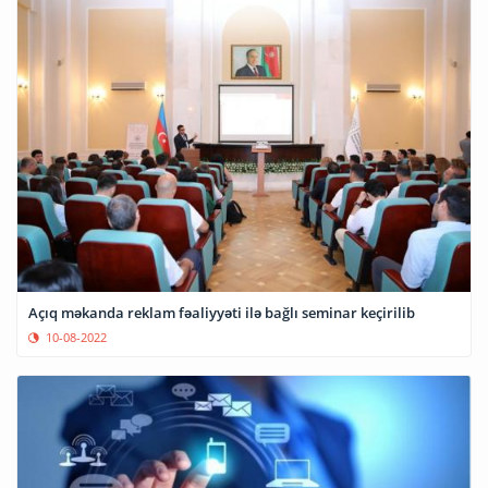
Açıq məkanda reklam fəaliyyəti ilə bağlı seminar keçirilib
10-08-2022