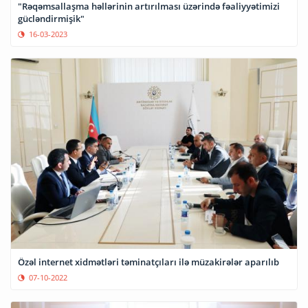
"Rəqəmsallaşma həllərinin artırılması üzərində fəaliyyətimizi
gücləndirmişik"
16-03-2023
Özəl internet xidmətləri təminatçıları ilə müzakirələr aparılıb
07-10-2022