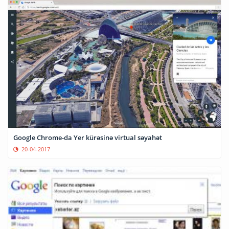
Google Chrome-da Yer kürəsinə virtual səyahət
20-04-2017