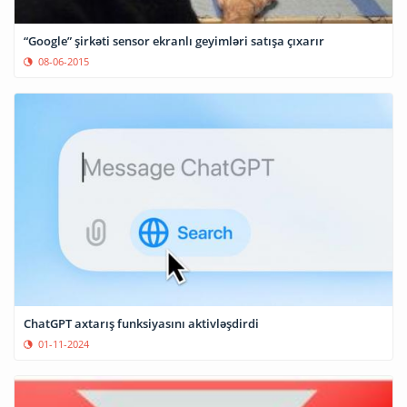
“Google” şirkəti sensor ekranlı geyimləri satışa çıxarır
08-06-2015
ChatGPT axtarış funksiyasını aktivləşdirdi
01-11-2024