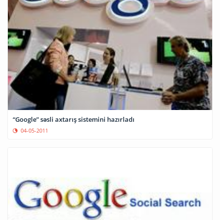
“Google” səsli axtarış sistemini hazırladı
04-05-2011