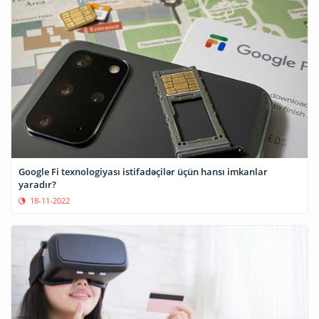
Google Fi texnologiyası istifadəçilər üçün hansı imkanlar
yaradır?
18-11-2022