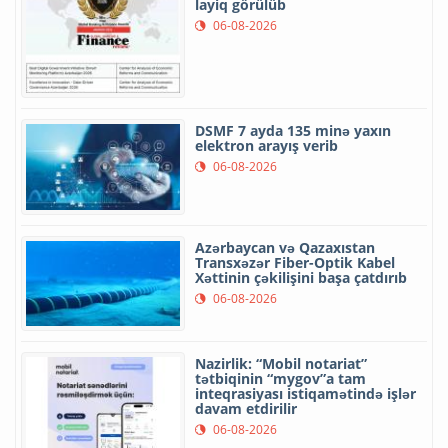
layiq görülüb
06-08-2026
DSMF 7 ayda 135 minə yaxın
elektron arayış verib
06-08-2026
Azərbaycan və Qazaxıstan
Transxəzər Fiber-Optik Kabel
Xəttinin çəkilişini başa çatdırıb
06-08-2026
Nazirlik: “Mobil notariat”
tətbiqinin “mygov”a tam
inteqrasiyası istiqamətində işlər
davam etdirilir
06-08-2026