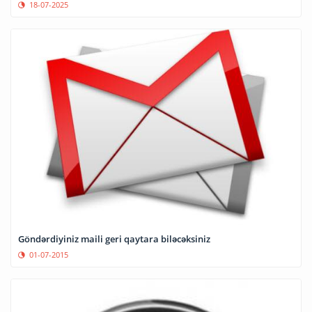
18-07-2025
Göndərdiyiniz maili geri qaytara biləcəksiniz
01-07-2015