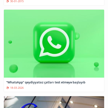
30-01-2015
“WhatsApp” qeydiyyatsız çatları test etməyə başlayıb
18-03-2026