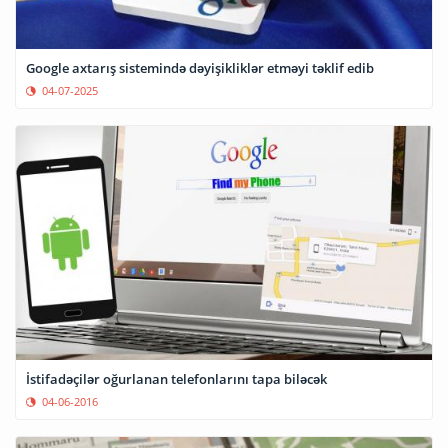
Google axtarış sistemində dəyişikliklər etməyi təklif edib
04-07-2025
İstifadəçilər oğurlanan telefonlarını tapa biləcək
04-06-2016