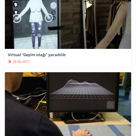
Virtual “Geyim otağı” yaradılıb
16-02-2017