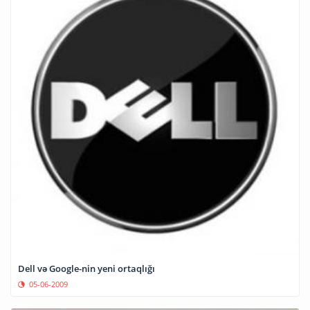
Dell və Google-nin yeni ortaqlığı
05-06-2009