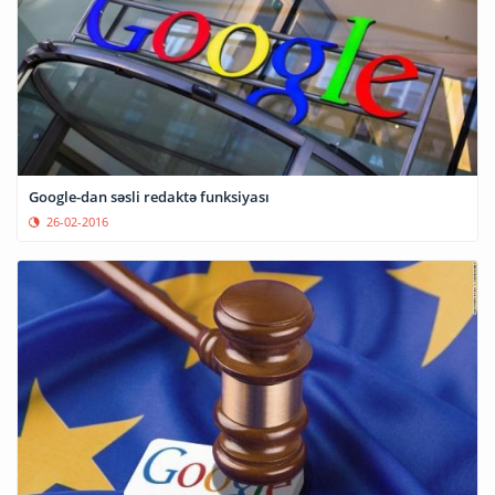
Google-dan səsli redaktə funksiyası
26-02-2016