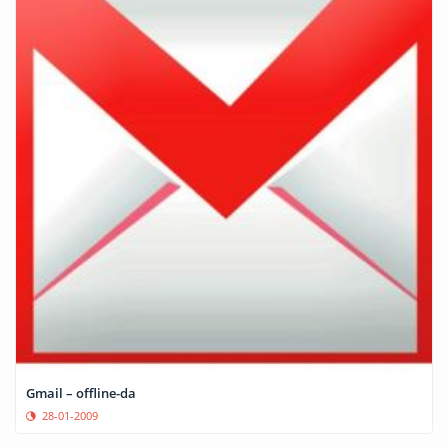
Gmail – offline-da
28-01-2009