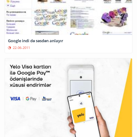
Google indi də səsdən anlayır
22-06-2011