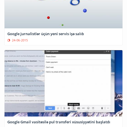
Google jurnalistlər üçün yeni servis işə salıb
24-06-2015
Google Gmail vasitəsilə pul transferi xüsusiyyətini başlatdı