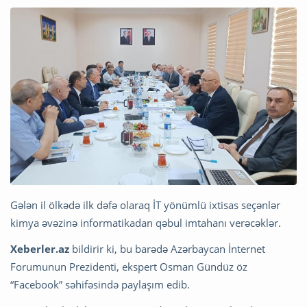
Gələn il ölkədə ilk dəfə olaraq İT yönümlü ixtisas seçənlər
kimya əvəzinə informatikadan qəbul imtahanı verəcəklər.
Xeberler.az
bildirir ki, bu barədə Azərbaycan İnternet
Forumunun Prezidenti, ekspert Osman Gündüz öz
“Facebook” səhifəsində paylaşım edib.