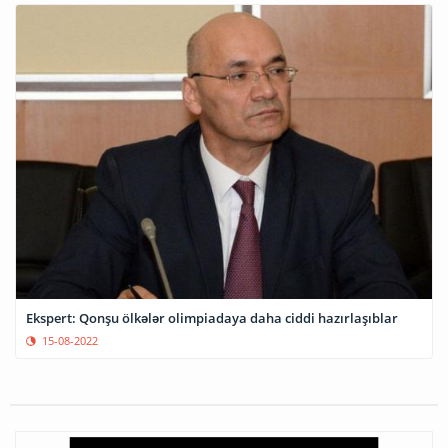
Ekspert: Qonşu ölkələr olimpiadaya daha ciddi hazırlaşıblar
15-08-2022