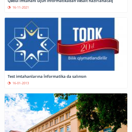
Qəbul imtahanı üçün informatikadan vəsait hazırlanacaq
16-11-2021
Test imtahanlarına İnformatika da salınsın
16-01-2013