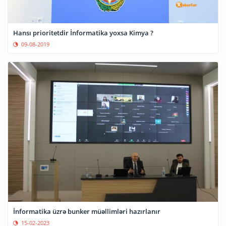
Hansı prioritetdir İnformatika yoxsa Kimya ?
09-08-2019
İnformatika üzrə bunker müəllimləri hazırlanır
15-02-2023