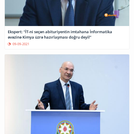
Ekspert: “İT-ni seçən abituriyentin imtahana İnformatika
əvəzinə Kimya üzrə hazırlaşması doğru deyil”
09-09-2021