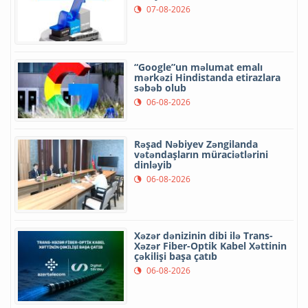
07-08-2026
“Google”un məlumat emalı
mərkəzi Hindistanda etirazlara
səbəb olub
06-08-2026
Rəşad Nəbiyev Zəngilanda
vətəndaşların müraciətlərini
dinləyib
06-08-2026
Xəzər dənizinin dibi ilə Trans-
Xəzər Fiber-Optik Kabel Xəttinin
çəkilişi başa çatıb
06-08-2026