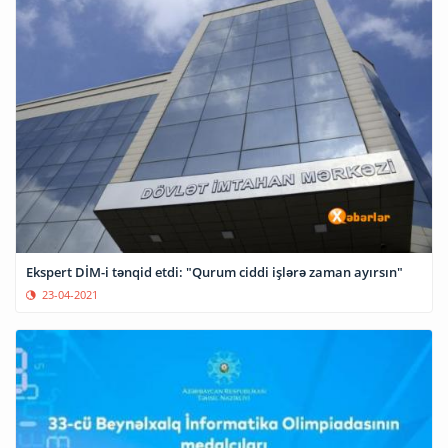
Ekspert DİM-i tənqid etdi: "Qurum ciddi işlərə zaman ayırsın"
23-04-2021