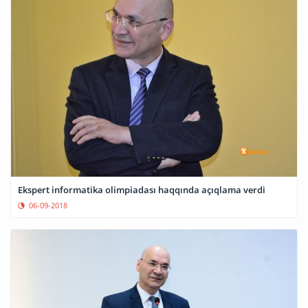
Ekspert informatika olimpiadası haqqında açıqlama verdi
06-09-2018