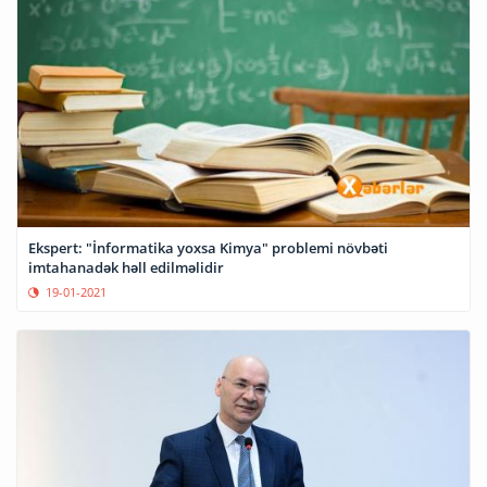
Ekspert: "İnformatika yoxsa Kimya" problemi növbəti
imtahanadək həll edilməlidir
19-01-2021