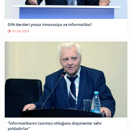
DİN dərsləri yoxsa innovasiya və informatika?
01-05-2019
“İnformatikanın lazımsız olduğunu düşünənlər səhv
yoldadırlar”