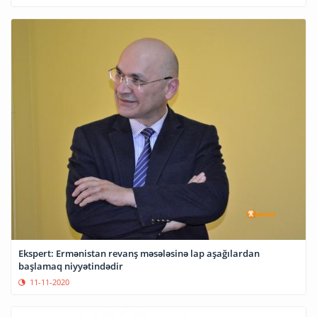
Ekspert: Ermənistan revanş məsələsinə lap aşağılardan
başlamaq niyyətindədir
11-11-2020