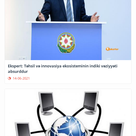
Ekspert: Təhsil və innovasiya ekosisteminin indiki vəziyyəti
absurddur
14-06-2021