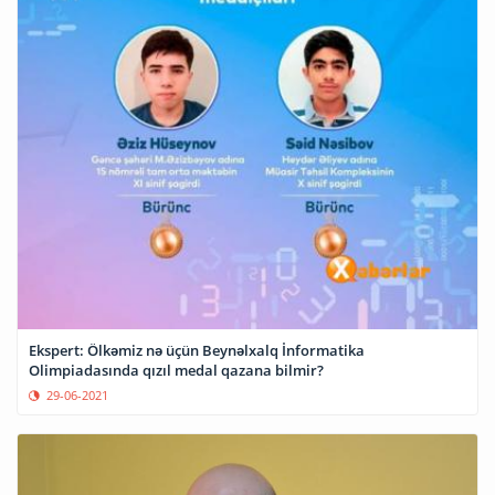
Ekspert: Ölkəmiz nə üçün Beynəlxalq İnformatika
Olimpiadasında qızıl medal qazana bilmir?
29-06-2021