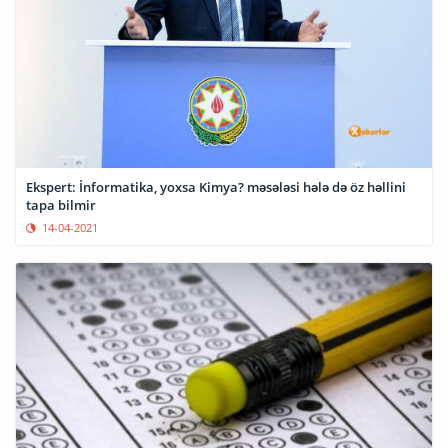
Ekspert: İnformatika, yoxsa Kimya? məsələsi hələ də öz həllini
tapa bilmir
14-04-2021