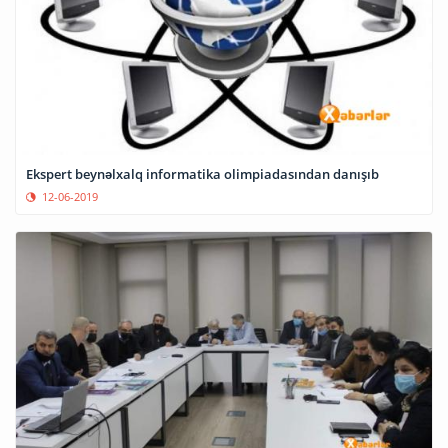
Ekspert beynəlxalq informatika olimpiadasından danışıb
12-06-2019