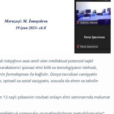
i inkişafının əsas amili olan intellektual potensial təşkil
hərəkətverici qüvvəsi elmi bilik və texnologiyanın istehsalı,
tinin formalaşması ilə bağlıdır. Dünya təcrübəsi cəmiyyətin
n, iqtisadi və sosial vəziyyətin, xüsusilə də elmin və təhsilin
un 13 saylı şöbəsinin növbəti onlayn elmi seminarında məlumat
ntellektual potensialın qiymətləndirilməsi metodologiyaları”