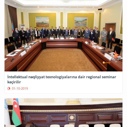
İntellektual nəqliyyat texnologiyalarına dair regional seminar
keçirilir
01-10-2019