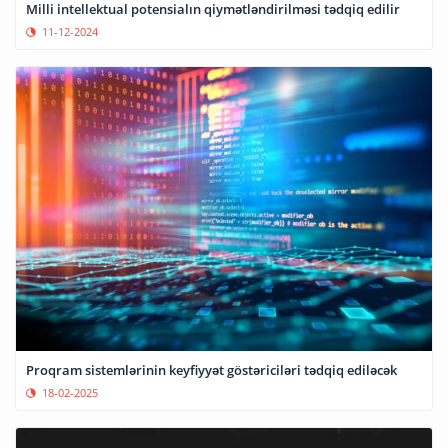
Milli intellektual potensialın qiymətləndirilməsi tədqiq edilir
11-12-2024
Proqram sistemlərinin keyfiyyət göstəriciləri tədqiq ediləcək
18-02-2025