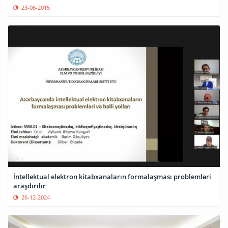
23-06-2015
İntellektual elektron kitabxanaların formalaşması problemləri
araşdırılır
26-12-2024