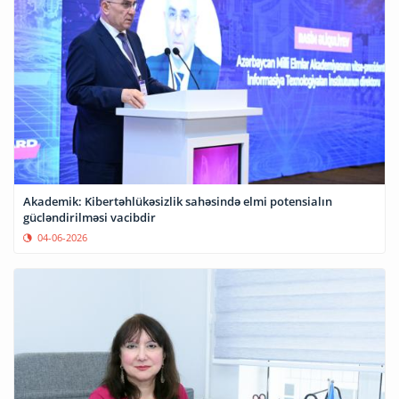
Akademik: Kibertəhlükəsizlik sahəsində elmi potensialın
gücləndirilməsi vacibdir
04-06-2026