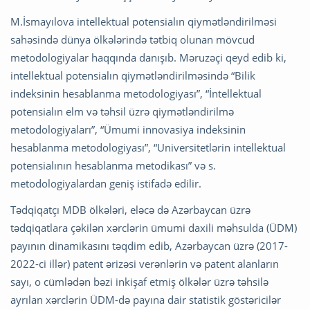
M.İsmayılova intellektual potensialın qiymətləndirilməsi
sahəsində dünya ölkələrində tətbiq olunan mövcud
metodologiyalar haqqında danışıb. Məruzəçi qeyd edib ki,
intellektual potensialın qiymətləndirilməsində “Bilik
indeksinin hesablanma metodologiyası”, “İntellektual
potensialın elm və təhsil üzrə qiymətləndirilmə
metodologiyaları”, “Ümumi innovasiya indeksinin
hesablanma metodologiyası”, “Universitetlərin intellektual
potensialının hesablanma metodikası” və s.
metodologiyalardan geniş istifadə edilir.
Tədqiqatçı MDB ölkələri, eləcə də Azərbaycan üzrə
tədqiqatlara çəkilən xərclərin ümumi daxili məhsulda (ÜDM)
payının dinamikasını təqdim edib, Azərbaycan üzrə (2017-
2022-ci illər) patent ərizəsi verənlərin və patent alanların
sayı, o cümlədən bəzi inkişaf etmiş ölkələr üzrə təhsilə
ayrılan xərclərin ÜDM-də payına dair statistik göstəricilər