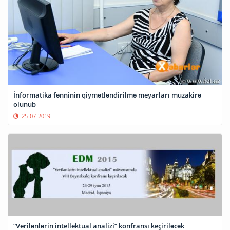
İnformatika fənninin qiymətləndirilmə meyarları müzakirə
olunub
25-07-2019
“Verilənlərin intellektual analizi” konfransı keçiriləcək