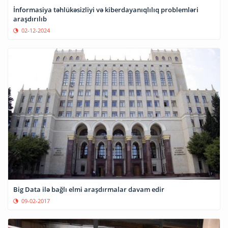
İnformasiya təhlükəsizliyi və kiberdayanıqlılıq problemləri
araşdırılıb
02-12-2024
Big Data ilə bağlı elmi araşdırmalar davam edir
09-02-2017