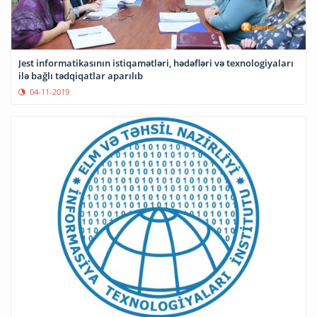
Jest informatikasının istiqamətləri, hədəfləri və texnologiyaları
ilə bağlı tədqiqatlar aparılıb
04-11-2019