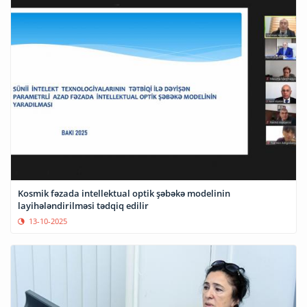
Kosmik fəzada intellektual optik şəbəkə modelinin
layihələndirilməsi tədqiq edilir
13-10-2025