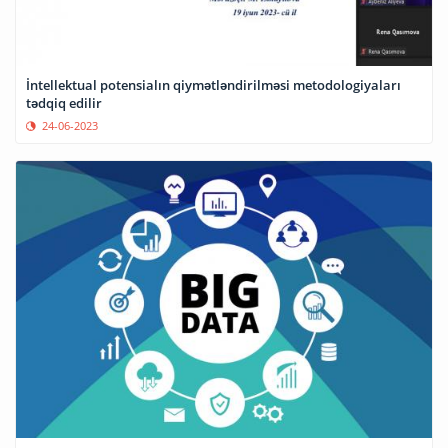
İntellektual potensialın qiymətləndirilməsi metodologiyaları
tədqiq edilir
24-06-2023