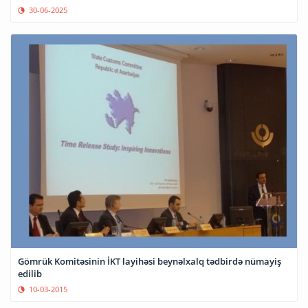
30-06-2025
Gömrük Komitəsinin İKT layihəsi beynəlxalq tədbirdə nümayiş
edilib
10-03-2015