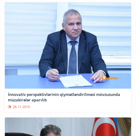
İnnovativ perspektivlərinin qiymətləndirilməsi mövzusunda
müzakirələr aparılıb
28-11-2019