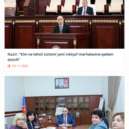
Nazir: “Elm və təhsil sistemi yeni inkişaf mərhələsinə qədəm
qoyub”
03-11-2025