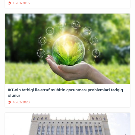
15-01-2016
İKT-nin tətbiqi ilə ətraf mühitin qorunması problemləri tədqiq
olunur
16-03-2023