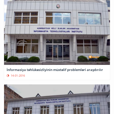
İnformasiya təhlükəsizliyinin müxtəlif problemləri araşdırılır
14-01-2016