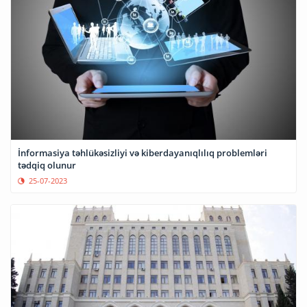
İnformasiya təhlükəsizliyi və kiberdayanıqlılıq problemləri
tədqiq olunur
25-07-2023