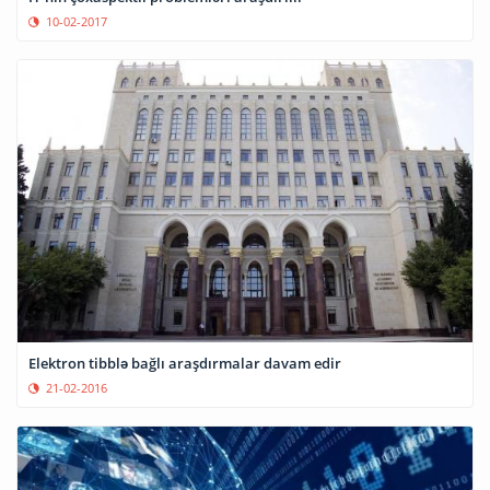
10-02-2017
Elektron tibblə bağlı araşdırmalar davam edir
21-02-2016