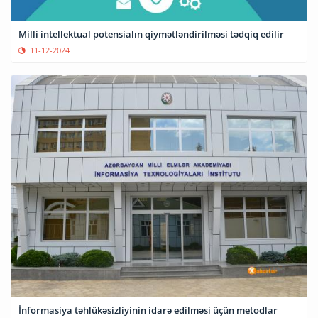
Milli intellektual potensialın qiymətləndirilməsi tədqiq edilir
11-12-2024
İnformasiya təhlükəsizliyinin idarə edilməsi üçün metodlar