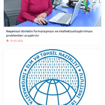
Rəqəmsal dövlətin formalaşması və intellektuallaşdırılması
problemləri araşdırılır
10-03-2025