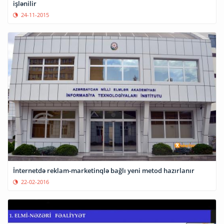
işlənilir
24-11-2015
İnternetdə reklam-marketinqlə bağlı yeni metod hazırlanır
22-02-2016