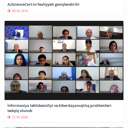
AzScienceCert-in fəaliyyəti genişləndirilir
09-02-2016
İnformasiya təhlükəsizliyi və kiberdayanıqlılıq problemləri
tədqiq olunub
21-01-2026