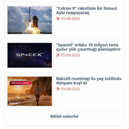
"Falcon 9" raketinin bir hissəsi
Ayla toqquşacaq
05-08-2026
“SpaceX” orbitə 10 milyon tona
qədər yük çıxarmağı planlaşdırır
05-08-2026
Bakcell rouminqi ilə yay tətilində
dünyanı kəşf et
04-08-2026
Bütün xəbərlər