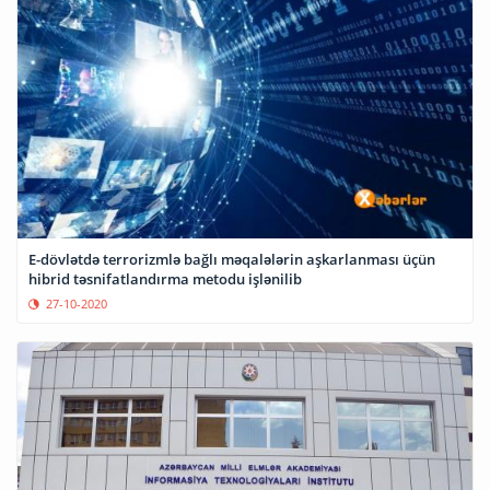
E-dövlətdə terrorizmlə bağlı məqalələrin aşkarlanması üçün
hibrid təsnifatlandırma metodu işlənilib
27-10-2020