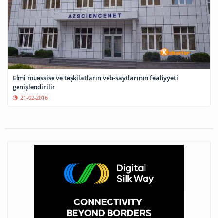
Elmi müəssisə və təşkilatların veb-saytlarının fəaliyyəti
genişləndirilir
21-02-2016