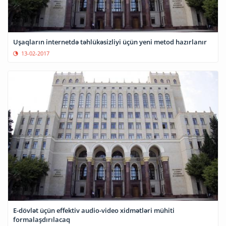
Uşaqların internetdə təhlükəsizliyi üçün yeni metod hazırlanır
13-02-2017
E-dövlət üçün effektiv audio-video xidmətləri mühiti
formalaşdırılacaq