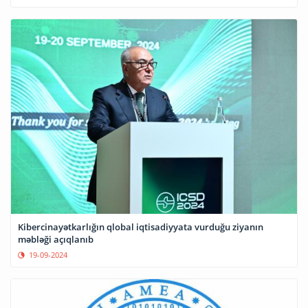
Kibercinayətkarlığın qlobal iqtisadiyyata vurduğu ziyanın
məbləği açıqlanıb
19-09-2024