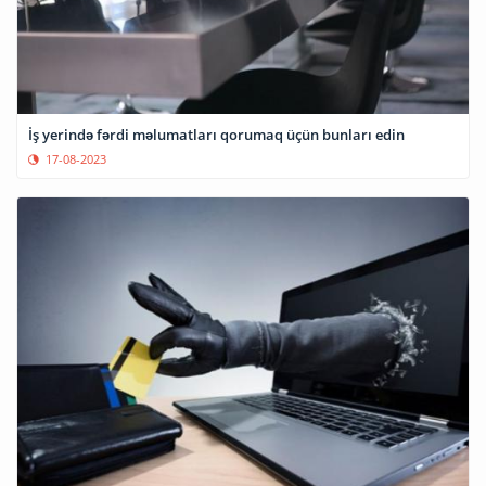
İş yerində fərdi məlumatları qorumaq üçün bunları edin
17-08-2023