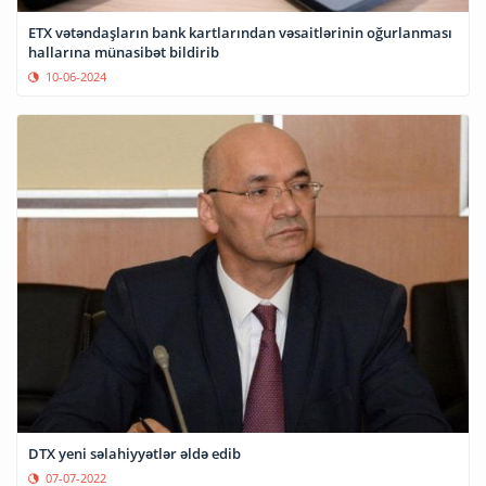
ETX vətəndaşların bank kartlarından vəsaitlərinin oğurlanması
hallarına münasibət bildirib
10-06-2024
DTX yeni səlahiyyətlər əldə edib
07-07-2022