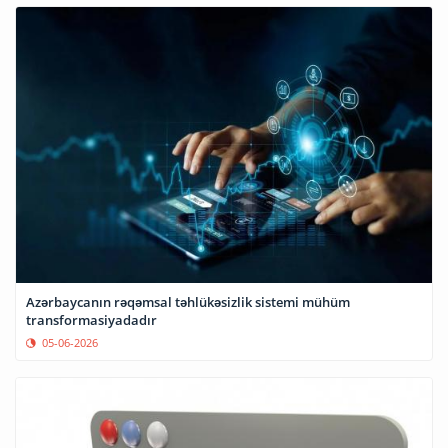
Azərbaycanın rəqəmsal təhlükəsizlik sistemi mühüm
transformasiyadadır
05-06-2026