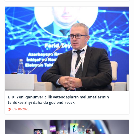
ETX: Yeni qanunvericilik vətəndaşların məlumatlarının
təhlükəsizliyi daha da gücləndirəcək
09-10-2025