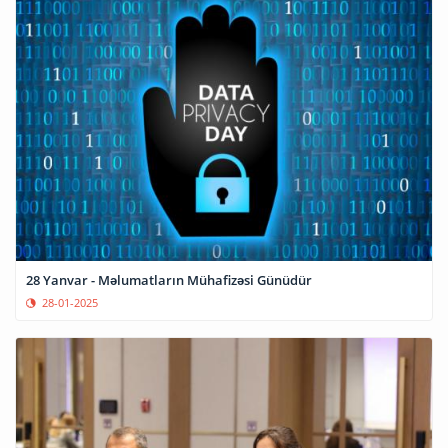
28 Yanvar - Məlumatların Mühafizəsi Günüdür
28-01-2025