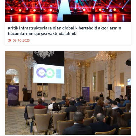
Kritik infrastrukturlara olan qlobal kibertəhdid aktorlarının
hücumlarının qarşısı vaxtında alınıb
09-10-2025