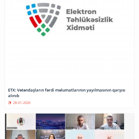
ETX: Vətəndaşların fərdi məlumatlarının yayılmasının qarşısı
alınıb
28-01-2026