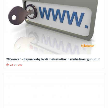
28 yanvar - Beynəlxalq fərdi məlumatların mühafizəsi günüdür
28-01-2021