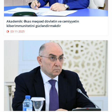
Akademik: Əsas məqsəd dövlətin və cəmiyyətin
kiberimmunitetini gücləndirməkdir
03-11-2025