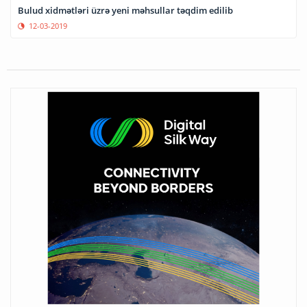
Bulud xidmətləri üzrə yeni məhsullar təqdim edilib
12-03-2019