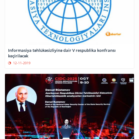
Informasiya təhlükəsizliyinə dair V respublika konfransı
keçiriləcək
12-11-2019