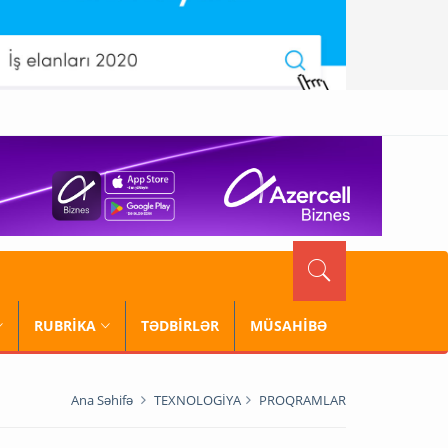
RUBRİKA
TƏDBİRLƏR
MÜSAHİBƏ
Ana Səhifə
TEXNOLOGİYA
PROQRAMLAR