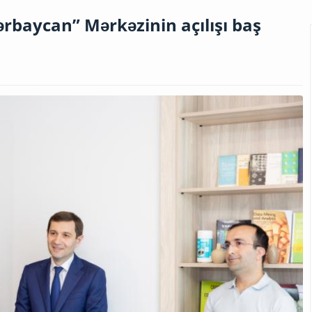
ərbaycan” Mərkəzinin açılışı baş