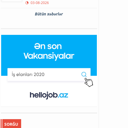
03-08-2026
Bütün xəbərlər
SORĞU