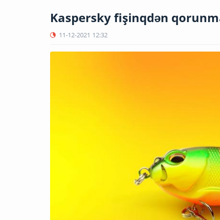
Kaspersky fişinqdən qorunma
11-12-2021
12:32