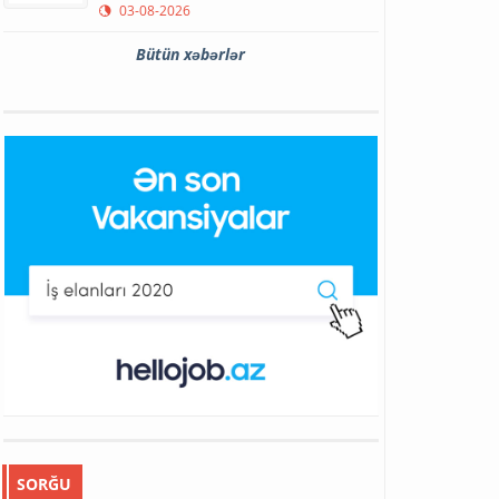
03-08-2026
Bütün xəbərlər
SORĞU