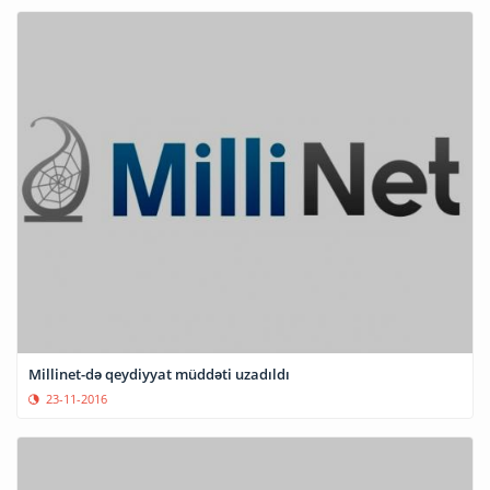
Millinet-də qeydiyyat müddəti uzadıldı
23-11-2016