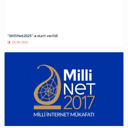
"MilliNet2025"-ə start verildi
24-09-2025