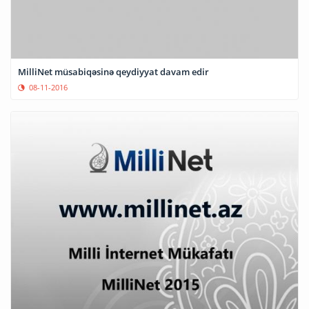
MilliNet müsabiqəsinə qeydiyyat davam edir
08-11-2016