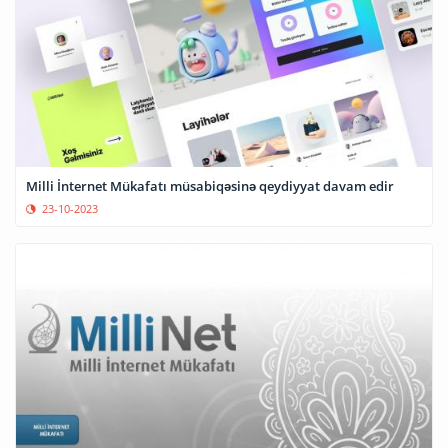
Milli İnternet Mükafatı müsabiqəsinə qeydiyyat davam edir
23-10-2023