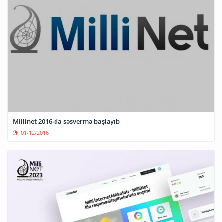
Millinet 2016-da səsvermə başlayıb
01-12-2016