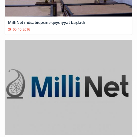
MilliNet müsabiqəsinə qeydiyyat başladı
05-10-2016