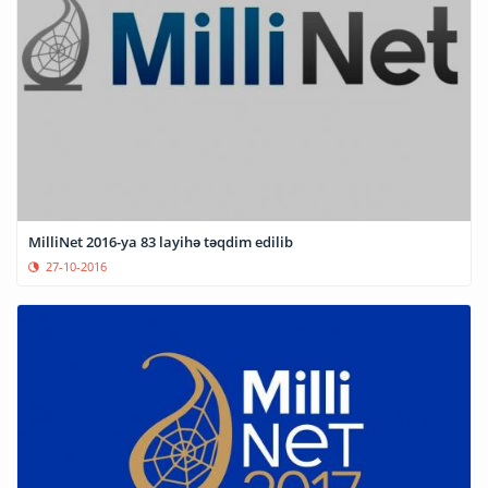
MilliNet 2016-ya 83 layihə təqdim edilib
27-10-2016