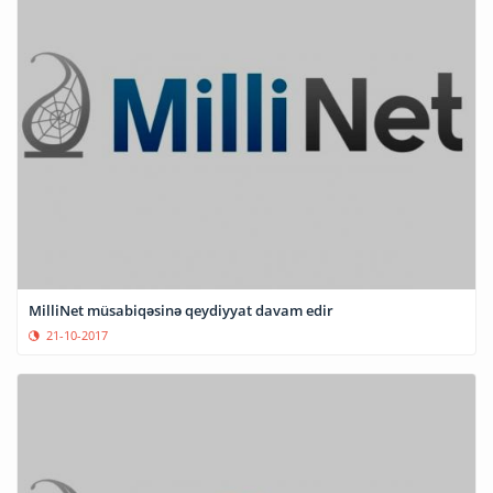
MilliNet müsabiqəsinə qeydiyyat davam edir
21-10-2017