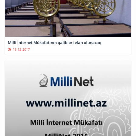
Milli İnternet Mükafatının qalibləri elan olunacaq
18-12-2017