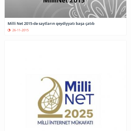
Milli Net 2015-də saytların qeydiyyatı başa çatıb
26-11-2015