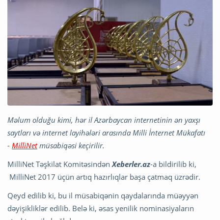
Məlum olduğu kimi, hər il Azərbaycan internetinin ən yaxşı
saytları və internet layihələri arasında Milli İnternet Mükafatı
-
MilliNet
müsabiqəsi keçirilir.
MilliNet Təşkilat Komitəsindən
Xeberler.az
-a bildirilib ki,
MilliNet 2017 üçün artıq hazırlıqlar başa çatmaq üzrədir.
Qeyd edilib ki, bu il müsabiqənin qaydalarında müəyyən
dəyişikliklər edilib. Belə ki, əsas yenilik nominasiyaların