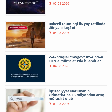
05-08-2026
Bakcell rouminqi ilə yay tətilində
dünyanı kəşf et
04-08-2026
Vətəndaşlar “mygov” üzərindən
FHN-ə müraciət edə biləcəklər
04-08-2026
İqtisadiyyat Nazirliyinin
xidmətlərinə 13 milyondan artıq
müraciət olub
03-08-2026