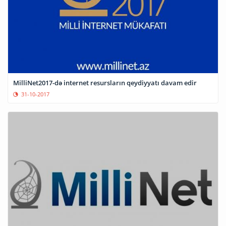
MilliNet2017-də internet resursların qeydiyyatı davam edir
31-10-2017