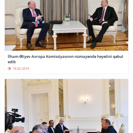
İlham Əliyev Avropa Komissiyasının nümayəndə heyətini qəbul
edib
19-02-2019