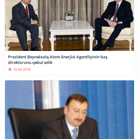
Prezident Beynəlxalq Atom Enerjisi Agentliyinin baş
direktorunu qəbul edib
19-04-2018