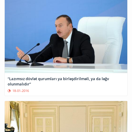
“Lazımsız dövlət qurumları ya birləşdirilməli, ya da ləğv
olunmalıdır”
18-01-2016