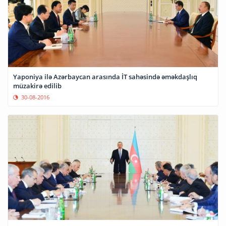
Yaponiya ilə Azərbaycan arasında İT sahəsində əməkdaşlıq
müzakirə edilib
30-08-2016