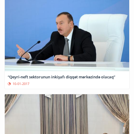
“Qeyri-neft sektorunun inkişafı diqqət mərkəzində olacaq”
10-01-2017