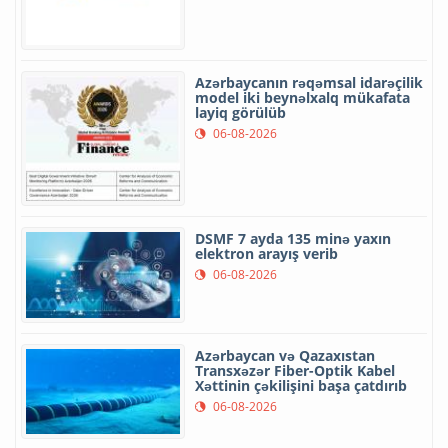
Azərbaycanın rəqəmsal idarəçilik
model iki beynəlxalq mükafata
layiq görülüb
06-08-2026
DSMF 7 ayda 135 minə yaxın
elektron arayış verib
06-08-2026
Azərbaycan və Qazaxıstan
Transxəzər Fiber-Optik Kabel
Xəttinin çəkilişini başa çatdırıb
06-08-2026