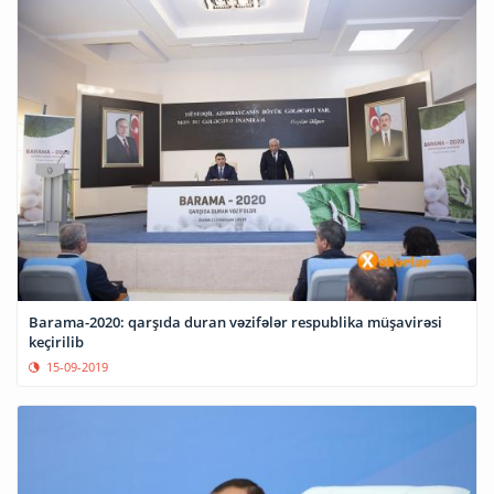
Barama-2020: qarşıda duran vəzifələr respublika müşavirəsi
keçirilib
15-09-2019