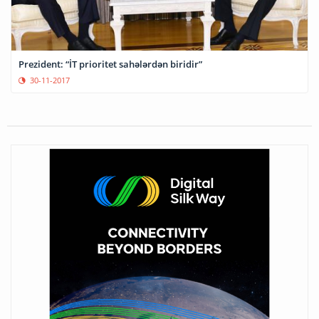
Prezident: “İT prioritet sahələrdən biridir”
30-11-2017