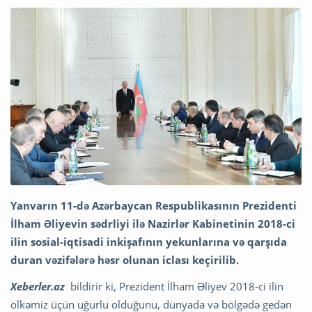
Yanvarın 11-də Azərbaycan Respublikasının Prezidenti
İlham Əliyevin sədrliyi ilə Nazirlər Kabinetinin 2018-ci
ilin sosial-iqtisadi inkişafının yekunlarına və qarşıda
duran vəzifələrə həsr olunan iclası keçirilib.
Xeberler.az
bildirir ki, Prezident İlham Əliyev 2018-ci ilin
ölkəmiz üçün uğurlu olduğunu, dünyada və bölgədə gedən