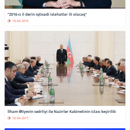
“2016-cı il dərin iqtisadi islahatlar ili olacaq”
10-04-2016
İlham Əliyevin sədrliyi ilə Nazirlər Kabinetinin iclası keçirilib
10-04-2017