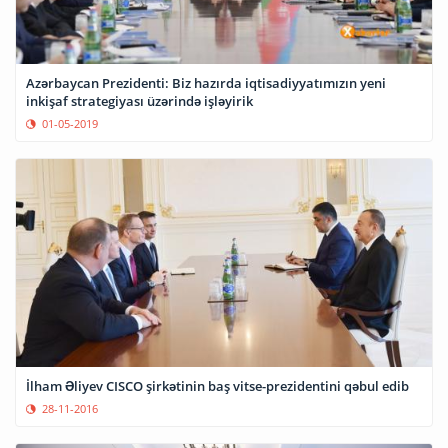
Azərbaycan Prezidenti: Biz hazırda iqtisadiyyatımızın yeni
inkişaf strategiyası üzərində işləyirik
01-05-2019
İlham Əliyev CISCO şirkətinin baş vitse-prezidentini qəbul edib
28-11-2016