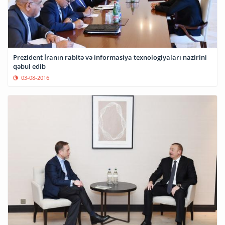
Prezident İranın rabitə və informasiya texnologiyaları nazirini
qəbul edib
03-08-2016