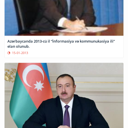
Azərbaycanda 2013-cü il “İnformasiya və kommunukasiya ili”
elan olunub.
15-01-2013