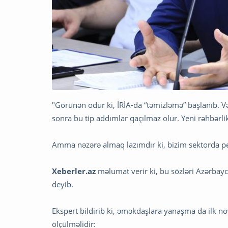
"Görünən odur ki, İRİA-da “təmizləmə” başlanıb. Və
sonra bu tip addımlar qaçılmaz olur. Yeni rəhbərli
Amma nəzərə almaq lazımdır ki, bizim sektorda peş
Xeberler.az
məlumat verir ki, bu sözləri Azərba
deyib.
Ekspert bildirib ki, əməkdaşlara yanaşma da ilk nö
ölçülməlidir: