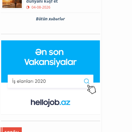
dünyanı kəşf et
04-08-2026
Bütün xəbərlər