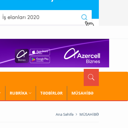
RUBRİKA
TƏDBİRLƏR
MÜSAHİBƏ
Ana Səhifə
MÜSAHİBƏ