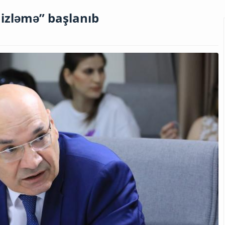
izləmə” başlanıb