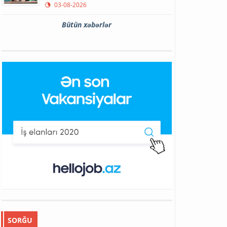
03-08-2026
Bütün xəbərlər
SORĞU