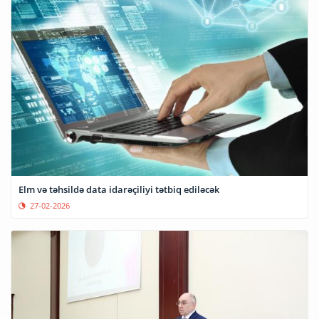
Elm və təhsildə data idarəçiliyi tətbiq ediləcək
27-02-2026