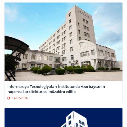
İnformasiya Texnologiyaları İnstitutunda Azərbaycanın
rəqəmsal arxitekturası müzakirə edilib
14-02-2026