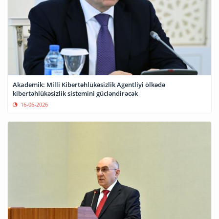
Akademik: Milli Kibertəhlükəsizlik Agentliyi ölkədə
kibertəhlükəsizlik sistemini gücləndirəcək
16-06-2026