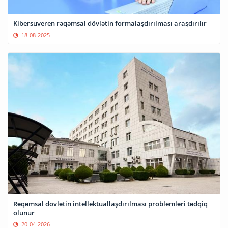
Kibersuveren rəqəmsal dövlətin formalaşdırılması araşdırılır
18-08-2025
Rəqəmsal dövlətin intellektuallaşdırılması problemləri tədqiq
olunur
20-04-2026