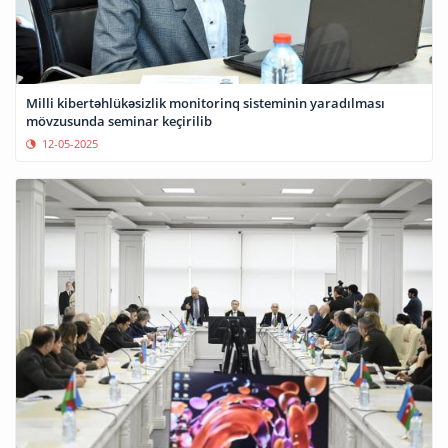
Milli kibertəhlükəsizlik monitorinq sisteminin yaradılması
mövzusunda seminar keçirilib
12-05-2025