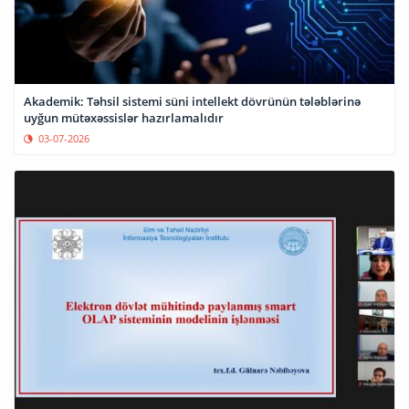
Akademik: Təhsil sistemi süni intellekt dövrünün tələblərinə
uyğun mütəxəssislər hazırlamalıdır
03-07-2026