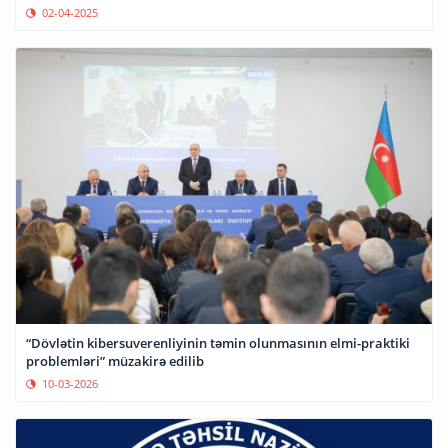
02-04-2025
“Dövlətin kibersuverenliyinin təmin olunmasının elmi-praktiki
problemləri” müzakirə edilib
10-03-2026