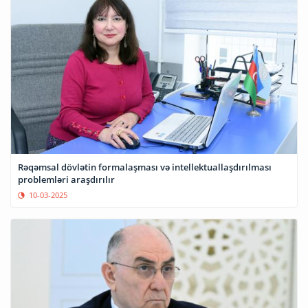
Rəqəmsal dövlətin formalaşması və intellektuallaşdırılması
problemləri araşdırılır
10-03-2025