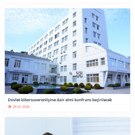
Dövlət kibersuverenliyinə dair elmi konfrans keçiriləcək
29-01-2026