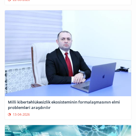
Milli kibertəhlükəsizlik ekosisteminin formalaşmasının elmi
problemləri araşdırılır
13-04-2026