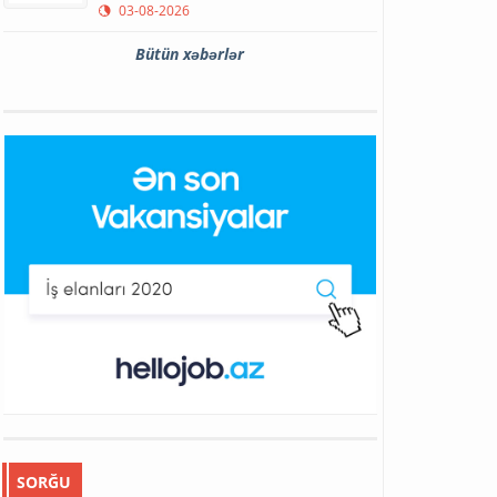
03-08-2026
Bütün xəbərlər
SORĞU